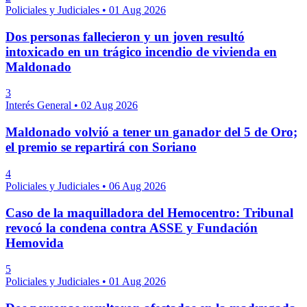
Policiales y Judiciales
•
01 Aug 2026
Dos personas fallecieron y un joven resultó
intoxicado en un trágico incendio de vivienda en
Maldonado
3
Interés General
•
02 Aug 2026
Maldonado volvió a tener un ganador del 5 de Oro;
el premio se repartirá con Soriano
4
Policiales y Judiciales
•
06 Aug 2026
Caso de la maquilladora del Hemocentro: Tribunal
revocó la condena contra ASSE y Fundación
Hemovida
5
Policiales y Judiciales
•
01 Aug 2026