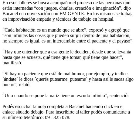
En esos talleres se busca acompañar el proceso de las personas que
están internadas “con juegos, charlas, creación e imaginación”, dijo
Bacanel en conversación con FM GENTE. En los mismos se trabaja
en improvisación empatía y técnicas de trabajo en hospital.
“Cada habitación es un mundo que se abre”, expresó y agregó que
“son infinitas las cosas que pueden surgir dentro de una habitación,
no siempre es igual, es un intercambio entre el paciente y el payaso”.
“Hay que entender que a esa gente le deciden, desde que se levanta
hasta que se acuesta, qué tiene que tomar, qué tiene que hacer”,
manifestó.
“Si hay un paciente que está de mal humor, por ejemplo, y te dice
´ándate´ le dices ´querés putearme, puteame´ y hasta así le sacas algo
bueno”, relató.
“Uno cuando se pone la nariz tiene un escudo infinito”, sentenció.
Podés escuchar la nota completa a Bacanel haciendo click en el
enlace situado debajo. Para inscribirte al taller podés comunicarte a
su número telefónico: 091 325 078.