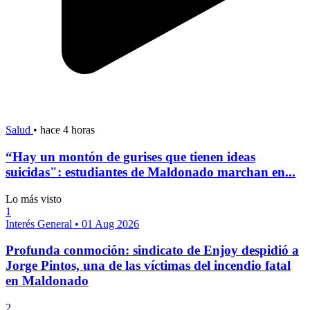
Salud
•
hace 4 horas
“Hay un montón de gurises que tienen ideas
suicidas": estudiantes de Maldonado marchan en...
Lo más visto
1
Interés General
•
01 Aug 2026
Profunda conmoción: sindicato de Enjoy despidió a
Jorge Pintos, una de las víctimas del incendio fatal
en Maldonado
2