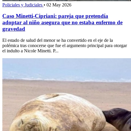
Policiales y Judiciales
•
02 May 2026
Caso Minetti-Cipriani: pareja que pretendía
adoptar al niño asegura que no estaba enfermo de
gravedad
El estado de salud del menor se ha convertido en el eje de la
polémica tras conocerse que fue el argumento principal para otorgar
el indulto a Nicole Minetti. P...