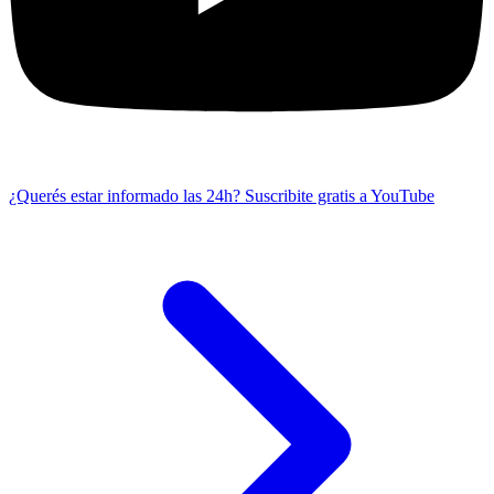
¿Querés estar informado las 24h?
Suscribite gratis a YouTube