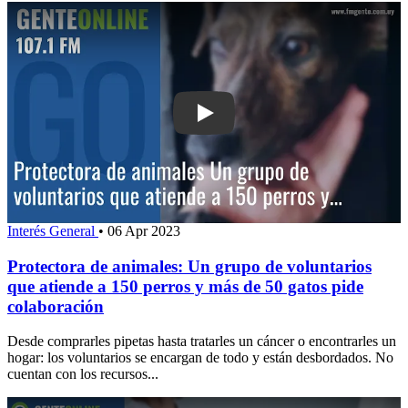
Play: Protectora de animales: Un grup
Interés General
•
06 Apr 2023
Protectora de animales: Un grupo de voluntarios
que atiende a 150 perros y más de 50 gatos pide
colaboración
Desde comprarles pipetas hasta tratarles un cáncer o encontrarles un
hogar: los voluntarios se encargan de todo y están desbordados. No
cuentan con los recursos...