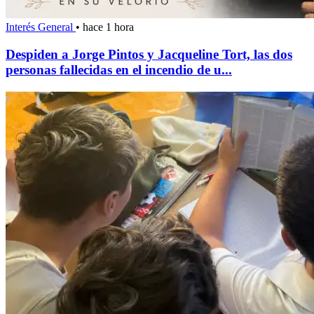
Interés General
•
hace 1 hora
Despiden a Jorge Pintos y Jacqueline Tort, las dos
personas fallecidas en el incendio de u...