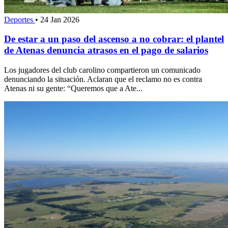
Deportes
•
24 Jan 2026
De estar a un paso del ascenso a no cobrar: el plantel
de Atenas denuncia atrasos en el pago de salarios
Los jugadores del club carolino compartieron un comunicado
denunciando la situación. Aclaran que el reclamo no es contra
Atenas ni su gente: “Queremos que a Ate...