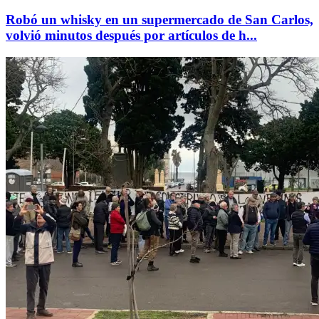
Robó un whisky en un supermercado de San Carlos,
volvió minutos después por artículos de h...