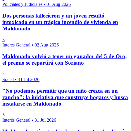
Policiales y Judiciales
•
01 Aug 2026
Dos personas fallecieron y un joven resultó
intoxicado en un trágico incendio de vivienda en
Maldonado
3
Interés General
•
02 Aug 2026
Maldonado volvió a tener un ganador del 5 de Oro;
el premio se repartirá con Soriano
4
Social
•
31 Jul 2026
"No podemos permitir que un niño crezca en un
rancho": la iniciativa que construye hogares y busca
instalarse en Maldonado
5
Interés General
•
31 Jul 2026