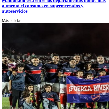
Maldonado está entre los departamentos donde más
aumentó el consumo en supermercados y
autoservicios
Más noticias