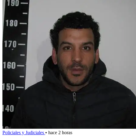
Policiales y Judiciales
•
hace 2 horas