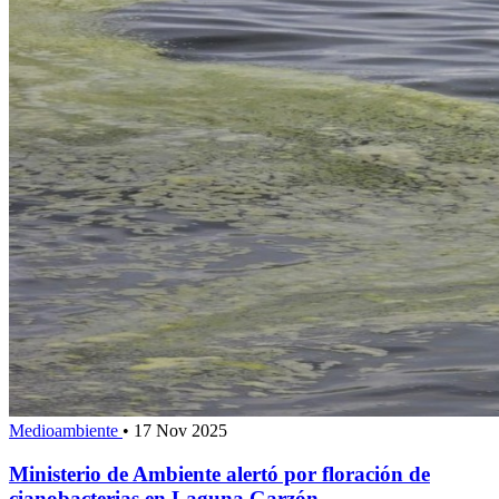
Medioambiente
•
17 Nov 2025
Ministerio de Ambiente alertó por floración de
cianobacterias en Laguna Garzón