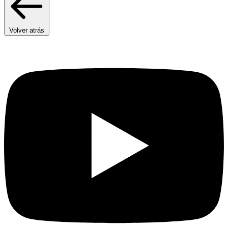
Volver atrás