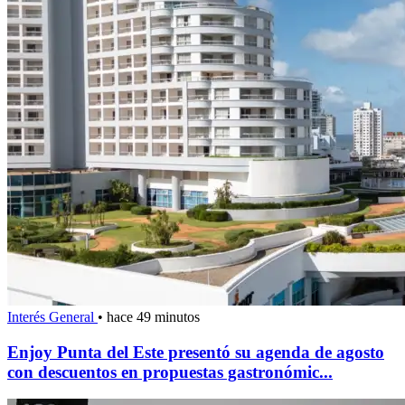
Interés General
•
hace 49 minutos
Enjoy Punta del Este presentó su agenda de agosto
con descuentos en propuestas gastronómic...