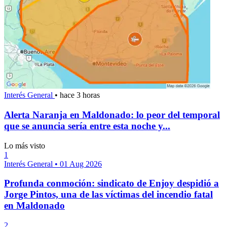
Interés General
•
hace 3 horas
Alerta Naranja en Maldonado: lo peor del temporal
que se anuncia sería entre esta noche y...
Lo más visto
1
Interés General
•
01 Aug 2026
Profunda conmoción: sindicato de Enjoy despidió a
Jorge Pintos, una de las víctimas del incendio fatal
en Maldonado
2