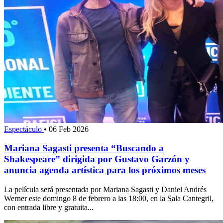
Espectáculo
•
06 Feb 2026
Mariana Sagasti presenta “Buscando a
Shakespeare” dirigida por Gustavo Garzón y
anuncia agenda artística para los próximos meses
La película será presentada por Mariana Sagasti y Daniel Andrés
Werner este domingo 8 de febrero a las 18:00, en la Sala Cantegril,
con entrada libre y gratuita...