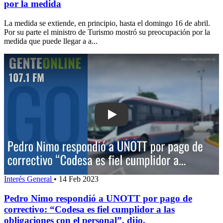
por la medida
La medida se extiende, en principio, hasta el domingo 16 de abril.
Por su parte el ministro de Turismo mostró su preocupación por la
medida que puede llegar a a...
Play: Pedro Nimo respondió a UNOTT p
Interés General
•
14 Feb 2023
Pedro Nimo respondió a UNOTT por pago de
correctivo: “Codesa es fiel cumplidor a las
obligaciones con el personal”, dijo.