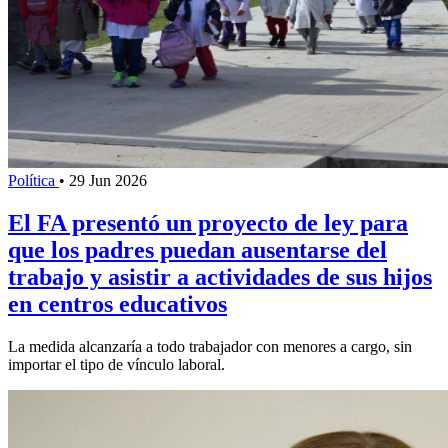
Política
•
29 Jun 2026
El FA presentó un proyecto de ley para
que los padres puedan ausentarse del
trabajo y asistir a actividades de sus hijos
en centros educativos
La medida alcanzaría a todo trabajador con menores a cargo, sin
importar el tipo de vínculo laboral.