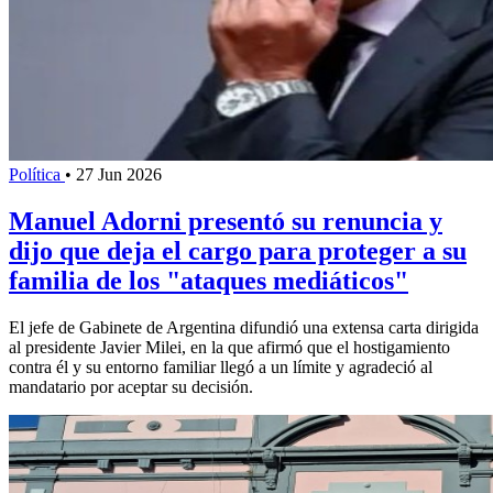
Política
•
27 Jun 2026
Manuel Adorni presentó su renuncia y
dijo que deja el cargo para proteger a su
familia de los "ataques mediáticos"
El jefe de Gabinete de Argentina difundió una extensa carta dirigida
al presidente Javier Milei, en la que afirmó que el hostigamiento
contra él y su entorno familiar llegó a un límite y agradeció al
mandatario por aceptar su decisión.