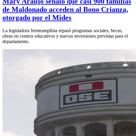
Mary Araújo señaló que casi 900 familias
de Maldonado acceden al Bono Crianza,
otorgado por el Mides
La legisladora frenteamplista repasó programas sociales, becas,
obras en centros educativos y nuevas inversiones previstas para el
departamento.