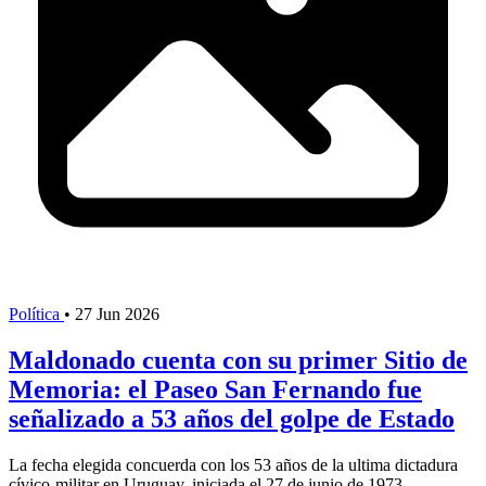
Política
•
27 Jun 2026
Maldonado cuenta con su primer Sitio de
Memoria: el Paseo San Fernando fue
señalizado a 53 años del golpe de Estado
La fecha elegida concuerda con los 53 años de la ultima dictadura
cívico-militar en Uruguay, iniciada el 27 de junio de 1973.