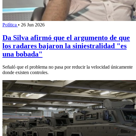
Política
•
26 Jun 2026
Da Silva afirmó que el argumento de que
los radares bajaron la siniestralidad "es
una bobada"
Señaló que el problema no pasa por reducir la velocidad únicamente
donde existen controles.