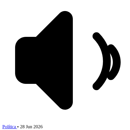
Política
•
28 Jun 2026