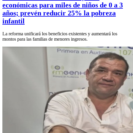
económicas para miles de niños de 0 a 3
años; prevén reducir 25% la pobreza
infantil
La reforma unificará los beneficios existentes y aumentará los
montos para las familias de menores ingresos.