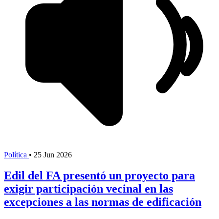
Política
•
25 Jun 2026
Edil del FA presentó un proyecto para
exigir participación vecinal en las
excepciones a las normas de edificación