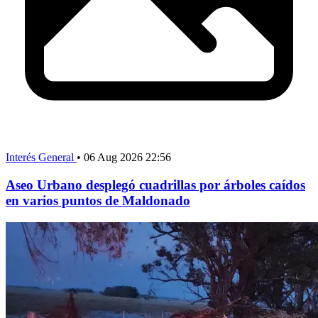
Interés General
•
06 Aug 2026 22:56
Aseo Urbano desplegó cuadrillas por árboles caídos
en varios puntos de Maldonado