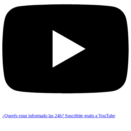
¿Querés estar informado las 24h?
Suscribite gratis a YouTube