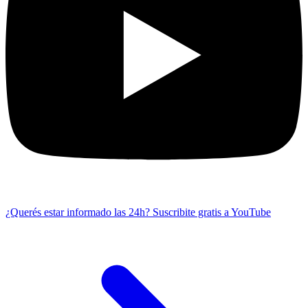
¿Querés estar informado las 24h?
Suscribite gratis a YouTube