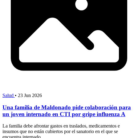
Salud
•
23 Jun 2026
Una familia de Maldonado pide colaboración para
un joven internado en CTI por gripe influenza A
La familia debe afrontar gastos en traslados, medicamentos e
insumos que no están cubiertos por el sanatorio en el que se
encuentra internado.