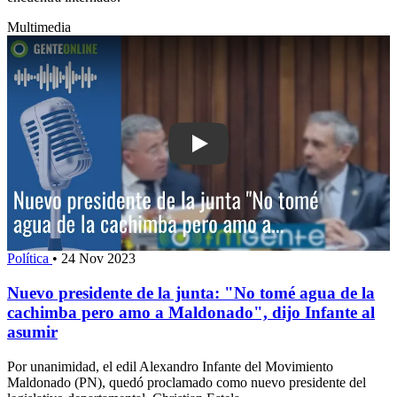
Multimedia
Play: Nuevo presidente de la junta: "
Política
•
24 Nov 2023
Nuevo presidente de la junta: "No tomé agua de la
cachimba pero amo a Maldonado", dijo Infante al
asumir
Por unanimidad, el edil Alexandro Infante del Movimiento
Maldonado (PN), quedó proclamado como nuevo presidente del