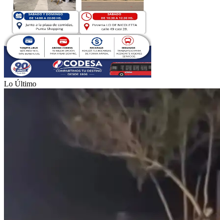
Lo Último