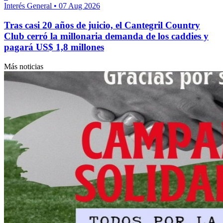
Interés General
•
07 Aug 2026
Tras casi 20 años de juicio, el Cantegril Country
Club cerró la millonaria demanda de los caddies y
pagará US$ 1,8 millones
Más noticias