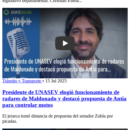
legislativo departamental. Christian Estela...
Play: Presidente de UNASEV elogió f
Tránsito y Transporte
•
15 Jul 2025
Presidente de UNASEV elogió funcionamiento de
radares de Maldonado y destacó propuesta de Antía
para controlar motos
El jerarca tomó distancia de propuesta del senador Zubía por
picadas.