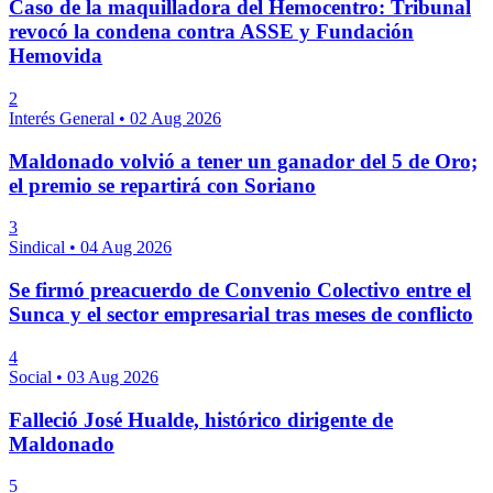
Caso de la maquilladora del Hemocentro: Tribunal
revocó la condena contra ASSE y Fundación
Hemovida
2
Interés General
•
02 Aug 2026
Maldonado volvió a tener un ganador del 5 de Oro;
el premio se repartirá con Soriano
3
Sindical
•
04 Aug 2026
Se firmó preacuerdo de Convenio Colectivo entre el
Sunca y el sector empresarial tras meses de conflicto
4
Social
•
03 Aug 2026
Falleció José Hualde, histórico dirigente de
Maldonado
5