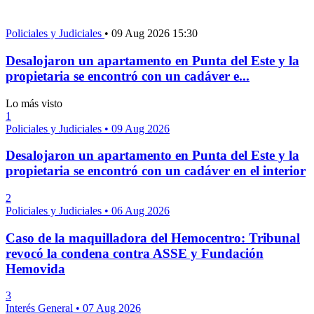
Policiales y Judiciales
•
09 Aug 2026 15:30
Desalojaron un apartamento en Punta del Este y la
propietaria se encontró con un cadáver e...
Lo más visto
1
Policiales y Judiciales
•
09 Aug 2026
Desalojaron un apartamento en Punta del Este y la
propietaria se encontró con un cadáver en el interior
2
Policiales y Judiciales
•
06 Aug 2026
Caso de la maquilladora del Hemocentro: Tribunal
revocó la condena contra ASSE y Fundación
Hemovida
3
Interés General
•
07 Aug 2026