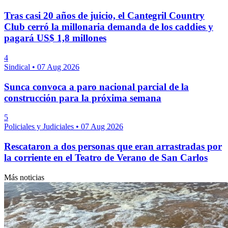
Tras casi 20 años de juicio, el Cantegril Country
Club cerró la millonaria demanda de los caddies y
pagará US$ 1,8 millones
4
Sindical
•
07 Aug 2026
Sunca convoca a paro nacional parcial de la
construcción para la próxima semana
5
Policiales y Judiciales
•
07 Aug 2026
Rescataron a dos personas que eran arrastradas por
la corriente en el Teatro de Verano de San Carlos
Más noticias