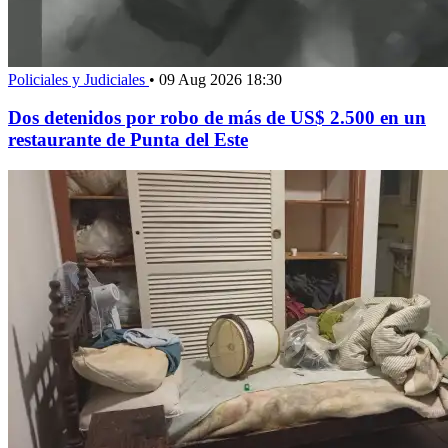
Policiales y Judiciales
•
09 Aug 2026 18:30
Dos detenidos por robo de más de US$ 2.500 en un
restaurante de Punta del Este