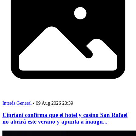
Interés General
•
09 Aug 2026 20:39
Cipriani confirma que el hotel y casino San Rafael
no abrirá este verano y apunta a inaugu...