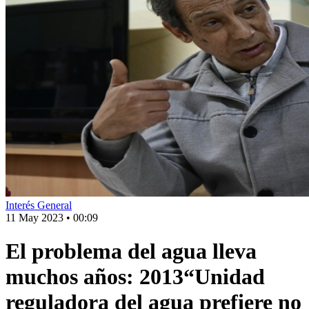
Interés General
11 May 2023
•
00:09
El problema del agua lleva
muchos años: 2013“Unidad
reguladora del agua prefiere no