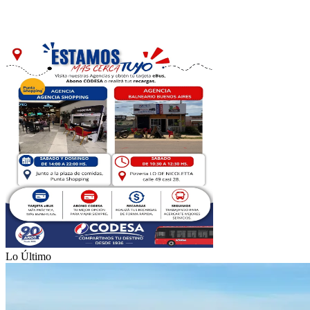
Lo Último