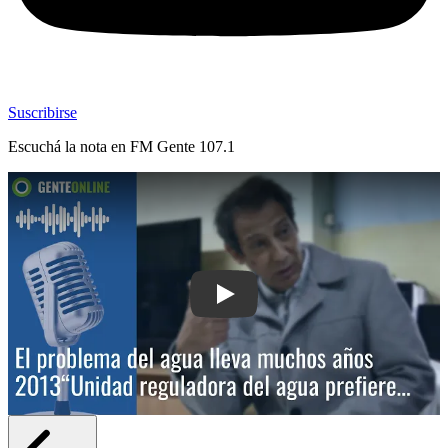
Suscribirse
Escuchá la nota en
FM Gente 107.1
Play: El problema del agua lleva much