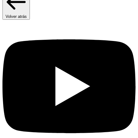
Volver atrás