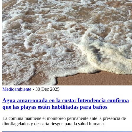
Medioambiente
•
30 Dec 2025
Agua amarronada en la costa: Intendencia confirma
que las playas están habilitadas para baños
La comuna mantiene el monitoreo permanente ante la presencia de
dinoflagelados y descarta riesgos para la salud humana.