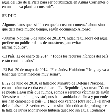
agua del Rio de la Plata para ser potabilizada en Aguas Corrientes o
en una nueva planta a construir”.
SE DIJO...
Algunos datos que establecen que la cosa no comenzó ahora sino
que data hace mucho tiempo, según documentó Alfonso:
-Ultimas Noticias 6 de junio de 2013: “Unidad reguladora del agua
prefiere no publicar datos de muestreos para evitar
alarma pública”.
-El País, 12 de enero de 2014: “Todos los recursos hídricos del país
están contaminados”.
-El País 20 de mayo de 2014: “Fernández Huidobro: ´Uruguay va a
tener que tomar medidas muy serias”.
El 22 de julio de 2010, el fallecido Ministro de Defensa Nacional,
en una columna escrita en el diario “La República”, sostuvo: “Ya no
se puede alegar más que fuimos, somos o seremos víctimas de algún
´desastre natural imprevisto´; nos han cambiado el clima y por ende
nos han cambiado el país (…) hace dos veranos (otra sequía) el nivel
del embalse de Severino estuvo en situación crítica: de prolongarse
la falta de lluvia Montevideo hubiera quedado sin agua. Rogamos