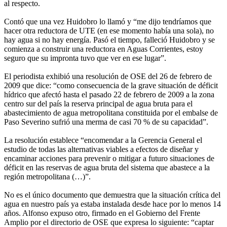
al respecto.
Contó que una vez Huidobro lo llamó y “me dijo tendríamos que
hacer otra reductora de UTE (en ese momento había una sola), no
hay agua si no hay energía. Pasó el tiempo, falleció Huidobro y se
comienza a construir una reductora en Aguas Corrientes, estoy
seguro que su impronta tuvo que ver en ese lugar”.
El periodista exhibió una resolución de OSE del 26 de febrero de
2009 que dice: “como consecuencia de la grave situación de déficit
hídrico que afectó hasta el pasado 22 de febrero de 2009 a la zona
centro sur del país la reserva principal de agua bruta para el
abastecimiento de agua metropolitana constituida por el embalse de
Paso Severino sufrió una merma de casi 70 % de su capacidad”.
La resolución establece “encomendar a la Gerencia General el
estudio de todas las alternativas viables a efectos de diseñar y
encaminar acciones para prevenir o mitigar a futuro situaciones de
déficit en las reservas de agua bruta del sistema que abastece a la
región metropolitana (…)”.
No es el único documento que demuestra que la situación crítica del
agua en nuestro país ya estaba instalada desde hace por lo menos 14
años. Alfonso expuso otro, firmado en el Gobierno del Frente
Amplio por el directorio de OSE que expresa lo siguiente: “captar