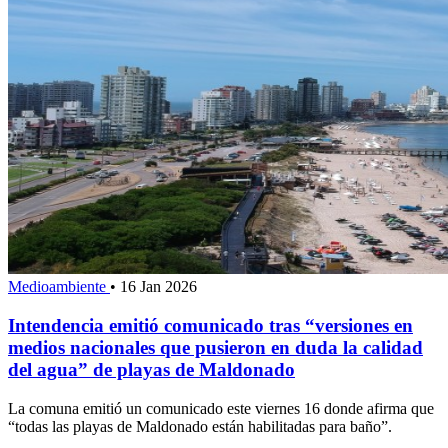
Medioambiente
•
16 Jan 2026
Intendencia emitió comunicado tras “versiones en
medios nacionales que pusieron en duda la calidad
del agua” de playas de Maldonado
La comuna emitió un comunicado este viernes 16 donde afirma que
“todas las playas de Maldonado están habilitadas para baño”.