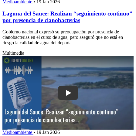
Medioambiente
•
19 Jan 2026
Laguna del Sauce: Realizan “seguimiento continuo”
por presencia de cianobacterias
Gobierno nacional expresó su preocupación por presencia de
cianobacterias en el curso de agua, pero aseguró que no está en
riesgo la calidad de agua del departa...
Multimedia
Play: Laguna del Sauc
Medioambiente
•
19 Jan 2026