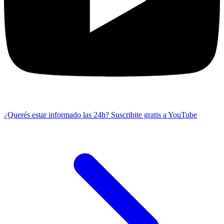
¿Querés estar informado las 24h?
Suscribite gratis a YouTube