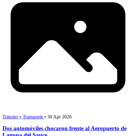
Tránsito y Transporte
•
30 Apr 2026
Dos automóviles chocaron frente al Aeropuerto de
Laguna del Sauce