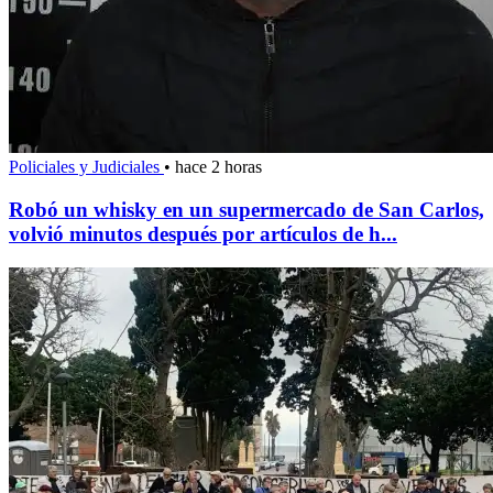
Policiales y Judiciales
•
hace 2 horas
Robó un whisky en un supermercado de San Carlos,
volvió minutos después por artículos de h...