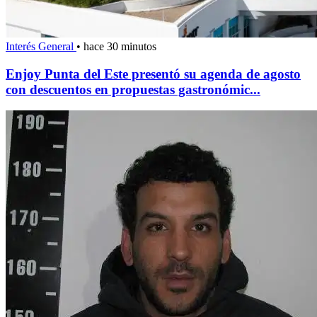
Interés General
•
hace 30 minutos
Enjoy Punta del Este presentó su agenda de agosto
con descuentos en propuestas gastronómic...