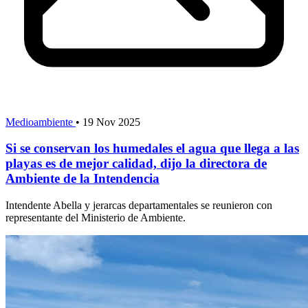
Medioambiente
•
19 Nov 2025
Si se conservan los humedales el agua que llega a las
playas es de mejor calidad, dijo la directora de
Ambiente de la Intendencia
Intendente Abella y jerarcas departamentales se reunieron con
representante del Ministerio de Ambiente.