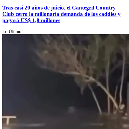
Tras casi 20 años de juicio, el Cantegril Country
Club cerró la millonaria demanda de los caddies y
pagará US$ 1,8 millones
Lo Último