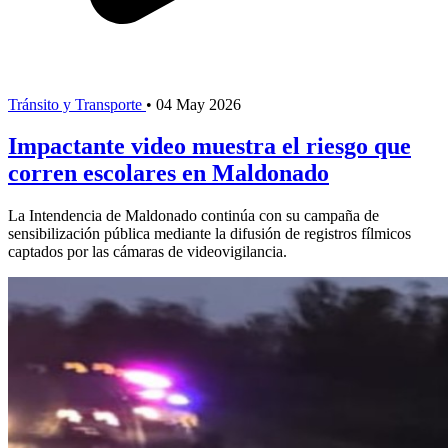
Tránsito y Transporte
•
04 May 2026
Impactante video muestra el riesgo que
corren escolares en Maldonado
La Intendencia de Maldonado continúa con su campaña de
sensibilización pública mediante la difusión de registros fílmicos
captados por las cámaras de videovigilancia.