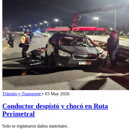
Tránsito y Transporte
•
03 May 2026
Conductor despistó y chocó en Ruta
Perimetral
Solo se registraron daños materiales.