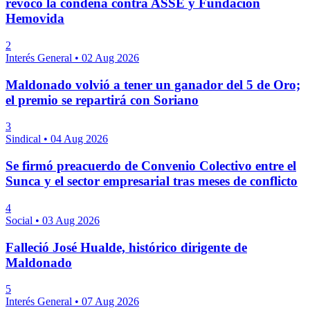
revocó la condena contra ASSE y Fundación
Hemovida
2
Interés General
•
02 Aug 2026
Maldonado volvió a tener un ganador del 5 de Oro;
el premio se repartirá con Soriano
3
Sindical
•
04 Aug 2026
Se firmó preacuerdo de Convenio Colectivo entre el
Sunca y el sector empresarial tras meses de conflicto
4
Social
•
03 Aug 2026
Falleció José Hualde, histórico dirigente de
Maldonado
5
Interés General
•
07 Aug 2026