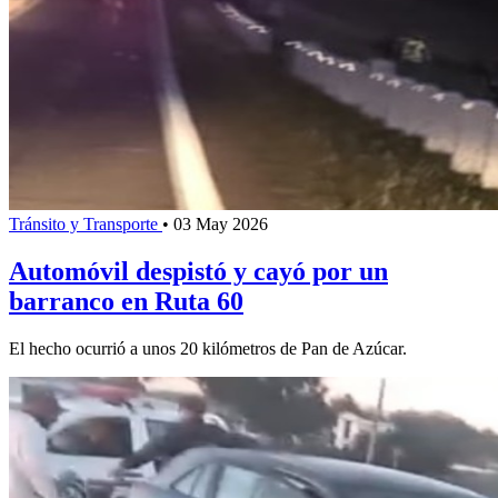
Tránsito y Transporte
•
03 May 2026
Automóvil despistó y cayó por un
barranco en Ruta 60
El hecho ocurrió a unos 20 kilómetros de Pan de Azúcar.