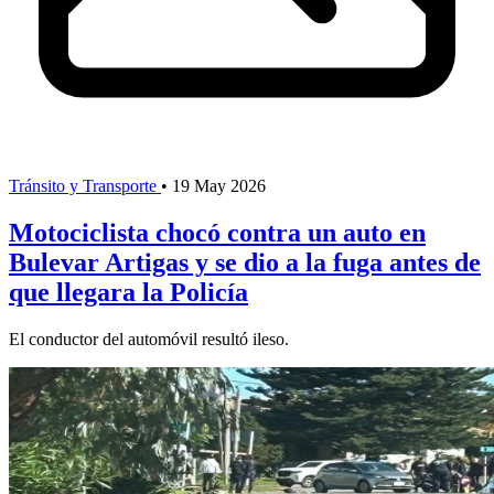
Tránsito y Transporte
•
19 May 2026
Motociclista chocó contra un auto en
Bulevar Artigas y se dio a la fuga antes de
que llegara la Policía
El conductor del automóvil resultó ileso.