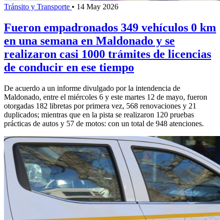
Tránsito y Transporte
•
14 May 2026
Fueron empadronados 349 vehículos 0 km
en una semana en Maldonado y se
realizaron casi 1000 trámites de licencias
de conducir en ese tiempo
De acuerdo a un informe divulgado por la intendencia de
Maldonado, entre el miércoles 6 y este martes 12 de mayo, fueron
otorgadas 182 libretas por primera vez, 568 renovaciones y 21
duplicados; mientras que en la pista se realizaron 120 pruebas
prácticas de autos y 57 de motos: con un total de 948 atenciones.