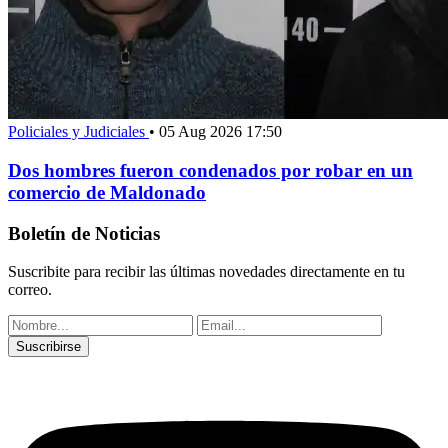
Policiales y Judiciales
•
05 Aug 2026 17:50
Dos hombres fueron condenados por robar en un
comercio de Maldonado
Boletín de Noticias
Suscribite para recibir las últimas novedades directamente en tu
correo.
Suscribirse