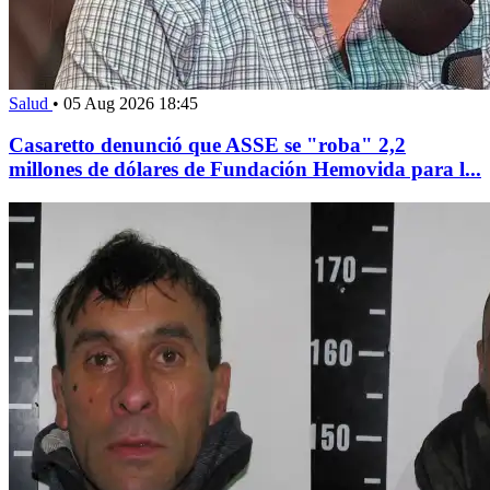
Salud
•
05 Aug 2026 18:45
Casaretto denunció que ASSE se "roba" 2,2
millones de dólares de Fundación Hemovida para l...