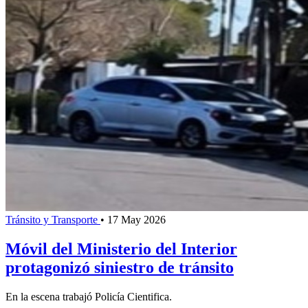
Tránsito y Transporte
•
17 May 2026
Móvil del Ministerio del Interior
protagonizó siniestro de tránsito
En la escena trabajó Policía Cientifica.