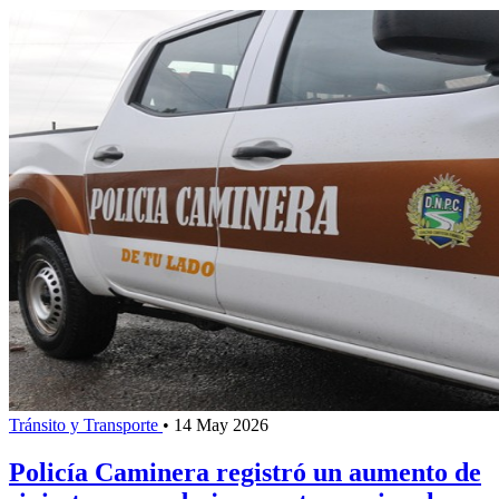
Tránsito y Transporte
•
14 May 2026
Policía Caminera registró un aumento de