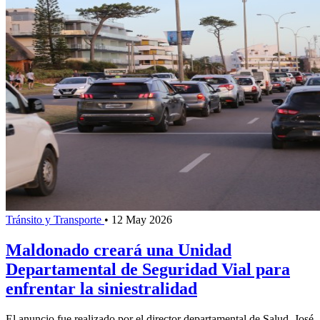
Tránsito y Transporte
•
12 May 2026
Maldonado creará una Unidad
Departamental de Seguridad Vial para
enfrentar la siniestralidad
El anuncio fue realizado por el director departamental de Salud, José