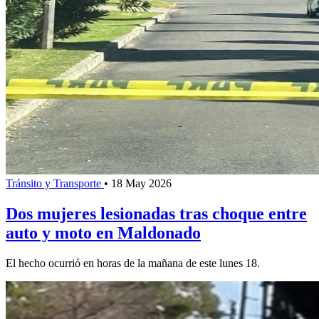
Tránsito y Transporte
•
18 May 2026
Dos mujeres lesionadas tras choque entre
auto y moto en Maldonado
El hecho ocurrió en horas de la mañana de este lunes 18.