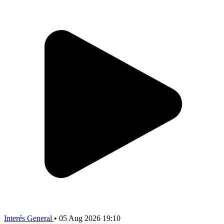
Interés General
•
05 Aug 2026 19:10