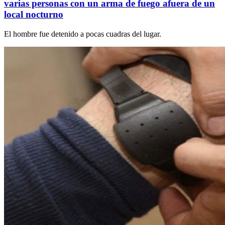
varias personas con un arma de fuego afuera de un
local nocturno
El hombre fue detenido a pocas cuadras del lugar.