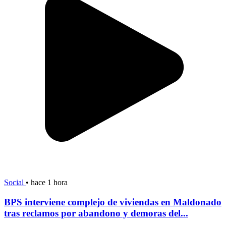
Social
•
hace 1 hora
BPS interviene complejo de viviendas en Maldonado
tras reclamos por abandono y demoras del...