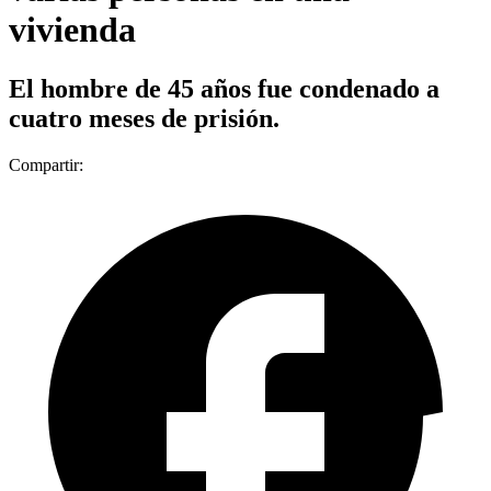
vivienda
El hombre de 45 años fue condenado a
cuatro meses de prisión.
Compartir: