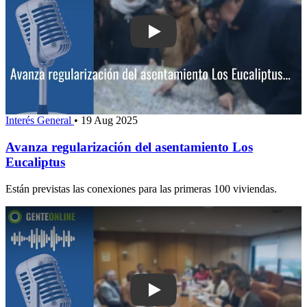
Play: Avanza regularización del asent
Interés General
•
19 Aug 2025
Avanza regularización del asentamiento Los
Eucaliptus
Están previstas las conexiones para las primeras 100 viviendas.
Play: Aprobaron en comisión normas 