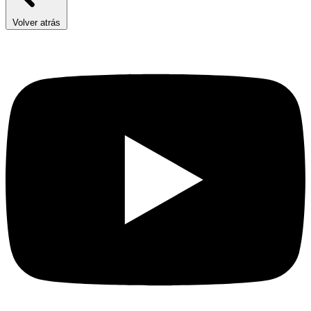
Volver atrás