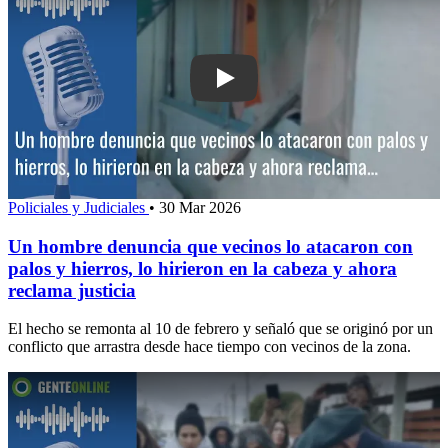
Play: Un hombre denuncia que vecinos 
Policiales y Judiciales
•
30 Mar 2026
Un hombre denuncia que vecinos lo atacaron con
palos y hierros, lo hirieron en la cabeza y ahora
reclama justicia
El hecho se remonta al 10 de febrero y señaló que se originó por un
conflicto que arrastra desde hace tiempo con vecinos de la zona.