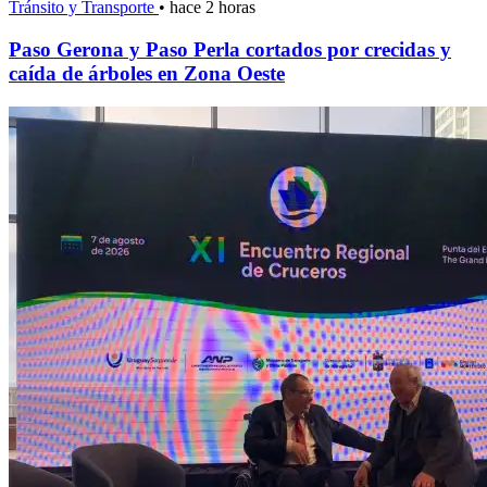
Tránsito y Transporte
•
hace 2 horas
Paso Gerona y Paso Perla cortados por crecidas y
caída de árboles en Zona Oeste