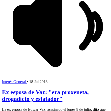
Interés General
•
18 Jul 2018
Ex esposa de Vaz: "era proxeneta,
drogadicto y estafador"
La ex esposa de Edwar Vaz, asesinado el lunes 9 de julio, dijo que