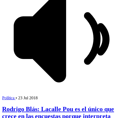
Política
•
23 Jul 2018
Rodrigo Blás: Lacalle Pou es el único que
crece en las encuestas porque interpreta