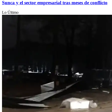
Sunca y el sector empresarial tras meses de conflicto
Lo Último