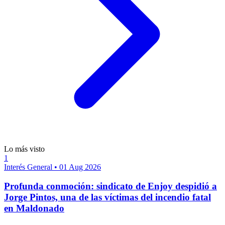
Lo más visto
1
Interés General
•
01 Aug 2026
Profunda conmoción: sindicato de Enjoy despidió a
Jorge Pintos, una de las víctimas del incendio fatal
en Maldonado