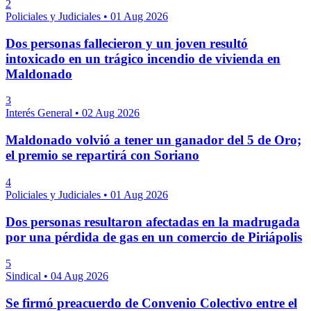
2
Policiales y Judiciales
•
01 Aug 2026
Dos personas fallecieron y un joven resultó
intoxicado en un trágico incendio de vivienda en
Maldonado
3
Interés General
•
02 Aug 2026
Maldonado volvió a tener un ganador del 5 de Oro;
el premio se repartirá con Soriano
4
Policiales y Judiciales
•
01 Aug 2026
Dos personas resultaron afectadas en la madrugada
por una pérdida de gas en un comercio de Piriápolis
5
Sindical
•
04 Aug 2026
Se firmó preacuerdo de Convenio Colectivo entre el