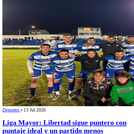
Deportes
•
13 Jul 2026
Liga Mayor: Libertad sigue puntero con
puntaje ideal y un partido menos