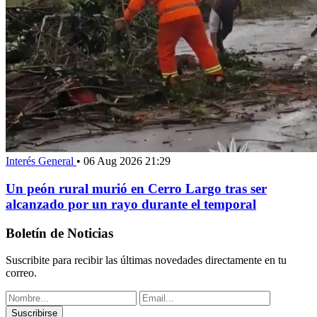
Interés General
•
06 Aug 2026 21:29
Un peón rural murió en Cerro Largo tras ser
alcanzado por un rayo durante el temporal
Boletín de Noticias
Suscribite para recibir las últimas novedades directamente en tu
correo.
Suscribirse