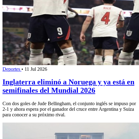
Deportes
•
11 Jul 2026
Inglaterra eliminó a Noruega y ya está en
semifinales del Mundial 2026
Con dos goles de Jude Bellingham, el conjunto inglés se impuso por
2-1 y ahora espera por el ganador del cruce entre Argentina y Suiza
para conocer a su próximo rival.