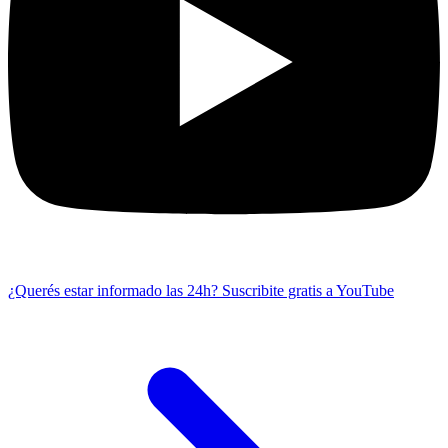
¿Querés estar informado las 24h?
Suscribite gratis a YouTube