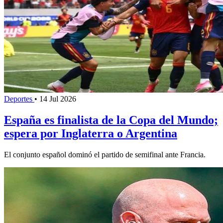
Deportes
•
14 Jul 2026
España es finalista de la Copa del Mundo;
espera por Inglaterra o Argentina
El conjunto español dominó el partido de semifinal ante Francia.