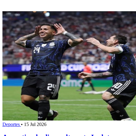
Deportes
•
15 Jul 2026