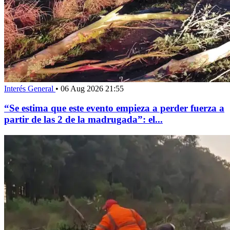
Interés General
•
06 Aug 2026 21:55
“Se estima que este evento empieza a perder fuerza a
partir de las 2 de la madrugada”: el...