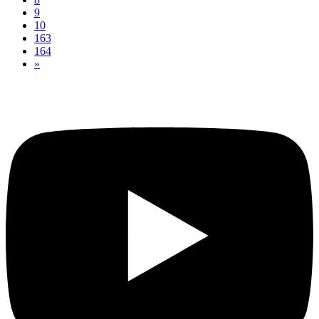
9
10
163
164
»