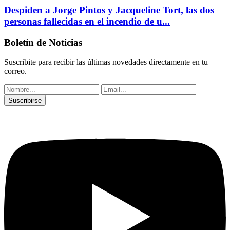
Despiden a Jorge Pintos y Jacqueline Tort, las dos
personas fallecidas en el incendio de u...
Boletín de Noticias
Suscribite para recibir las últimas novedades directamente en tu
correo.
Suscribirse