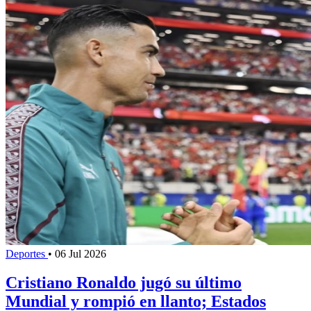
Deportes
•
06 Jul 2026
Cristiano Ronaldo jugó su último
Mundial y rompió en llanto; Estados