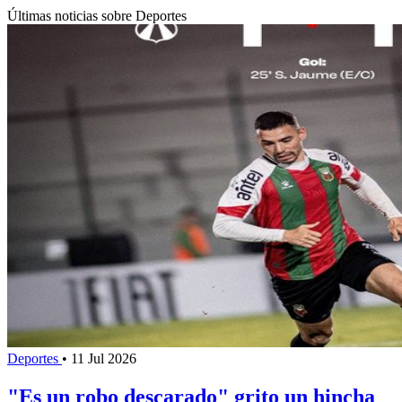
Últimas noticias sobre Deportes
Deportes
•
11 Jul 2026
"Es un robo descarado" grito un hincha