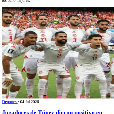
los ocho mejores.
Deportes
•
04 Jul 2026
Jugadores de Túnez dieron positivo en