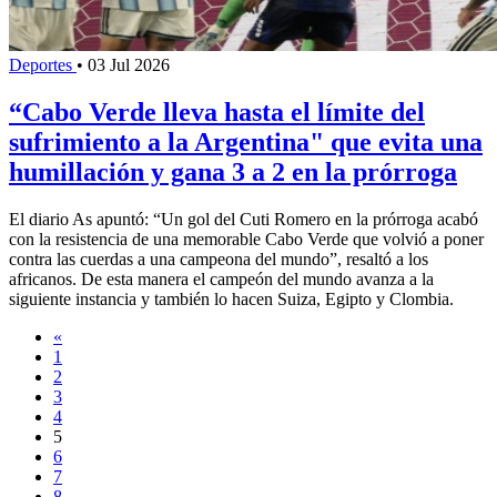
Deportes
•
03 Jul 2026
“Cabo Verde lleva hasta el límite del
sufrimiento a la Argentina" que evita una
humillación y gana 3 a 2 en la prórroga
El diario As apuntó: “Un gol del Cuti Romero en la prórroga acabó
con la resistencia de una memorable Cabo Verde que volvió a poner
contra las cuerdas a una campeona del mundo”, resaltó a los
africanos. De esta manera el campeón del mundo avanza a la
siguiente instancia y también lo hacen Suiza, Egipto y Clombia.
«
1
2
3
4
5
6
7
8