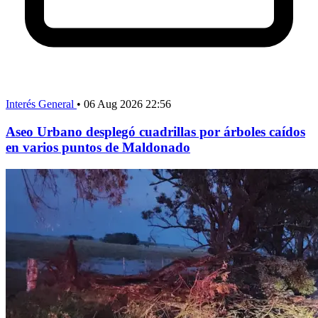
Interés General
•
06 Aug 2026 22:56
Aseo Urbano desplegó cuadrillas por árboles caídos
en varios puntos de Maldonado