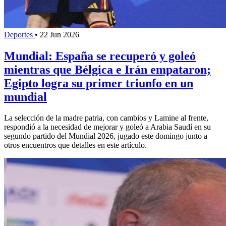
Deportes
•
22 Jun 2026
Mundial: España se recuperó y goleó
mientras que Bélgica e Irán empataron;
Egipto logra su primer triunfo en un
mundial
La selección de la madre patria, con cambios y Lamine al frente,
respondió a la necesidad de mejorar y goleó a Arabia Saudí en su
segundo partido del Mundial 2026, jugado este domingo junto a
otros encuentros que detalles en este artículo.