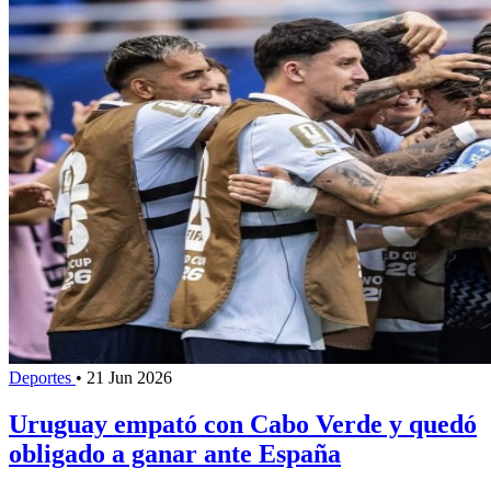
Deportes
•
21 Jun 2026
Uruguay empató con Cabo Verde y quedó
obligado a ganar ante España