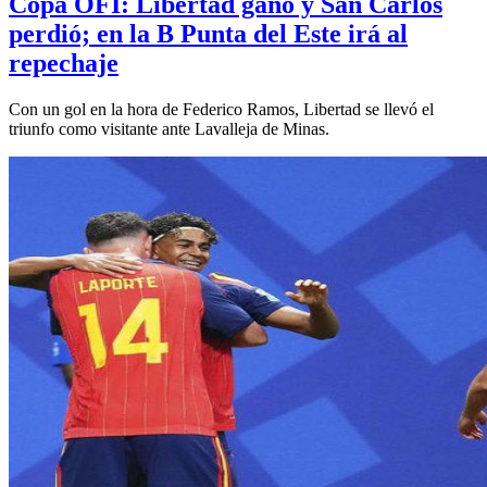
Copa OFI: Libertad ganó y San Carlos
perdió; en la B Punta del Este irá al
repechaje
Con un gol en la hora de Federico Ramos, Libertad se llevó el
triunfo como visitante ante Lavalleja de Minas.