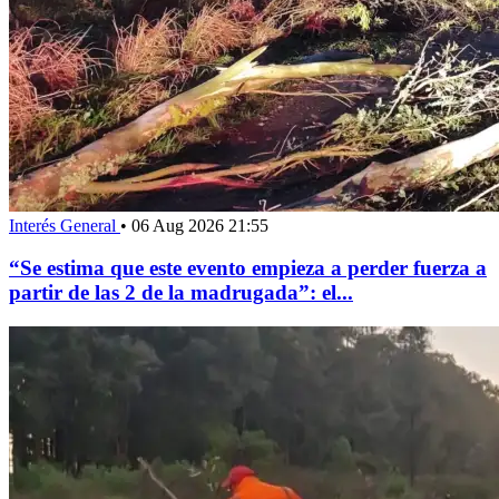
Interés General
•
06 Aug 2026 21:55
“Se estima que este evento empieza a perder fuerza a
partir de las 2 de la madrugada”: el...