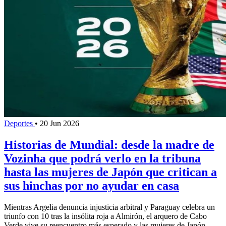
Deportes
•
20 Jun 2026
Historias de Mundial: desde la madre de
Vozinha que podrá verlo en la tribuna
hasta las mujeres de Japón que critican a
sus hinchas por no ayudar en casa
Mientras Argelia denuncia injusticia arbitral y Paraguay celebra un
triunfo con 10 tras la insólita roja a Almirón, el arquero de Cabo
Verde vive su reencuentro más esperado y las mujeres de Japón