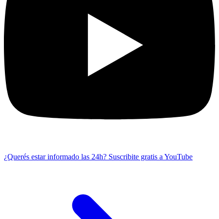
¿Querés estar informado las 24h?
Suscribite gratis a YouTube