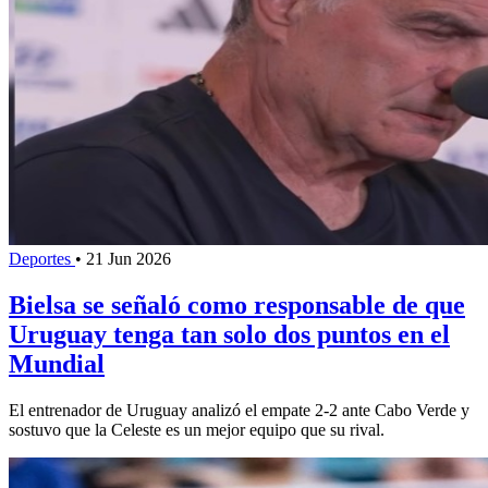
Deportes
•
21 Jun 2026
Bielsa se señaló como responsable de que
Uruguay tenga tan solo dos puntos en el
Mundial
El entrenador de Uruguay analizó el empate 2-2 ante Cabo Verde y
sostuvo que la Celeste es un mejor equipo que su rival.