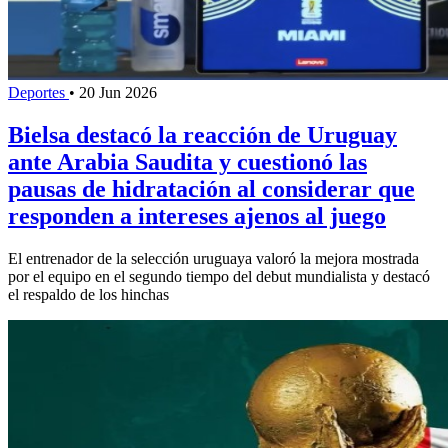
Deportes
•
20 Jun 2026
Bielsa destacó la reacción de Uruguay
ante Arabia Saudita y cuestionó las
pausas de hidratación al considerar que
responden a intereses ajenos al juego
El entrenador de la selección uruguaya valoró la mejora mostrada
por el equipo en el segundo tiempo del debut mundialista y destacó
el respaldo de los hinchas