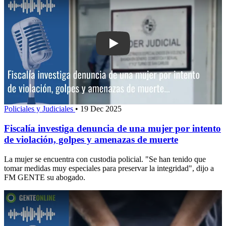
Play: Fiscalía investiga denuncia de u
Policiales y Judiciales
•
19 Dec 2025
Fiscalía investiga denuncia de una mujer por intento
de violación, golpes y amenazas de muerte
La mujer se encuentra con custodia policial. "Se han tenido que
tomar medidas muy especiales para preservar la integridad", dijo a
FM GENTE su abogado.