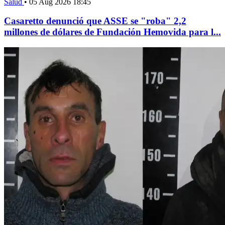
Salud
•
05 Aug 2026 18:45
Casaretto denunció que ASSE se "roba" 2,2
millones de dólares de Fundación Hemovida para l...