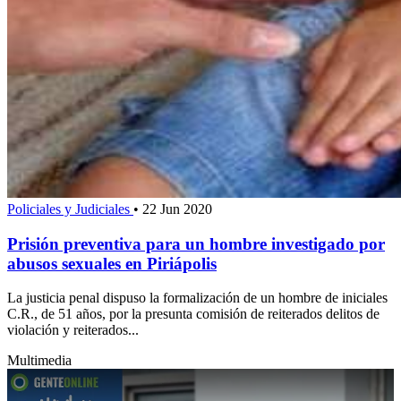
Policiales y Judiciales
•
22 Jun 2020
Prisión preventiva para un hombre investigado por
abusos sexuales en Piriápolis
La justicia penal dispuso la formalización de un hombre de iniciales
C.R., de 51 años, por la presunta comisión de reiterados delitos de
violación y reiterados...
Multimedia