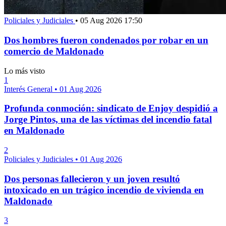
Policiales y Judiciales
•
05 Aug 2026 17:50
Dos hombres fueron condenados por robar en un
comercio de Maldonado
Lo más visto
1
Interés General
•
01 Aug 2026
Profunda conmoción: sindicato de Enjoy despidió a
Jorge Pintos, una de las víctimas del incendio fatal
en Maldonado
2
Policiales y Judiciales
•
01 Aug 2026
Dos personas fallecieron y un joven resultó
intoxicado en un trágico incendio de vivienda en
Maldonado
3