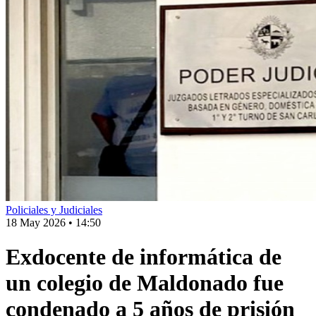
Policiales y Judiciales
18 May 2026
•
14:50
Exdocente de informática de
un colegio de Maldonado fue
condenado a 5 años de prisión