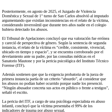
Posteriormente, en agosto de 2025, el Juzgado de Violencia
Doméstica y Sexual de 1° turno de San Carlos absolvió al imputado
argumentando que existían inconsistencias en el relato de la víctima,
considerando inverosímil que durante tres años nadie en el colegio
hubiera detectado los abusos.
El Tribunal de Apelaciones concluyó que esa valoración fue errónea
y careció de perspectiva de género. Según la sentencia de segunda
instancia, el relato de la víctima es “creíble, consistente, vivencial,
ubicado en tiempo y espacio”, y se encuentra corroborado por el
develamiento ante su padre, por las consultas médicas en el
Sanatorio Mautone y por la pericia psicológica del Instituto Técnico
Forense (ITF).
Además sostienen que que la exigencia probatoria de la jueza de
primera instancia partía de un criterio “absurdo”, al considerar que
los abusos no podían haber ocurrido porque nadie los presenció.
“Ningún abusador concreta sus actos en público o frente a testigos”,
señaló el escrito.
La pericia del ITF, a cargo de una psicóloga especialista en abuso
infantil, concluyó que la víctima presentaba el 99% de los
indicadores de trauma por abuso sexual.