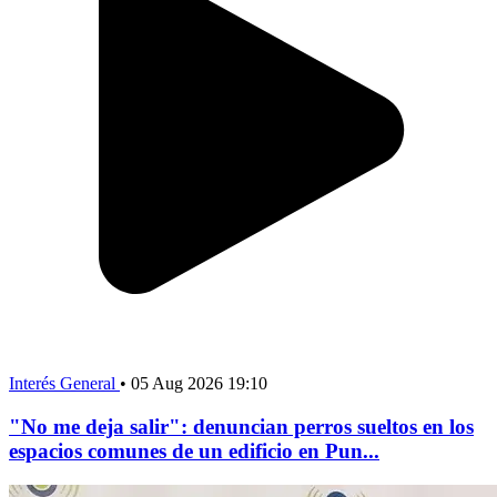
Interés General
•
05 Aug 2026 19:10
"No me deja salir": denuncian perros sueltos en los
espacios comunes de un edificio en Pun...