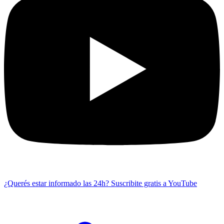
¿Querés estar informado las 24h?
Suscribite gratis a YouTube