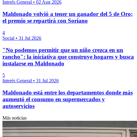
Interés General
•
02 Aug 2026
Maldonado volvió a tener un ganador del 5 de Oro;
el premio se repartirá con Soriano
4
Social
•
31 Jul 2026
"No podemos permitir que un niño crezca en un
rancho": la iniciativa que construye hogares y busca
instalarse en Maldonado
5
Interés General
•
31 Jul 2026
Maldonado está entre los departamentos donde más
aumentó el consumo en supermercados y
autoservicios
Más noticias