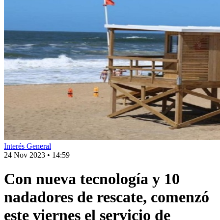
Interés General
24 Nov 2023
•
14:59
Con nueva tecnología y 10
nadadores de rescate, comenzó
este viernes el servicio de