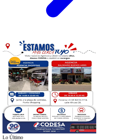
Lo Último