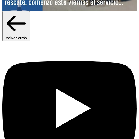
Volver atrás