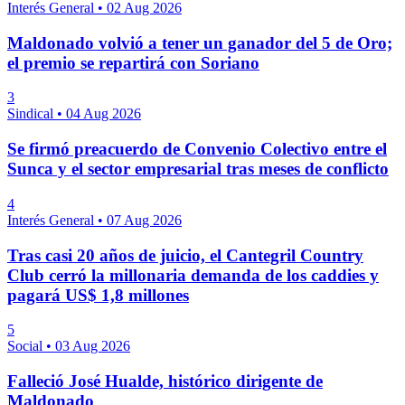
Interés General
•
02 Aug 2026
Maldonado volvió a tener un ganador del 5 de Oro;
el premio se repartirá con Soriano
3
Sindical
•
04 Aug 2026
Se firmó preacuerdo de Convenio Colectivo entre el
Sunca y el sector empresarial tras meses de conflicto
4
Interés General
•
07 Aug 2026
Tras casi 20 años de juicio, el Cantegril Country
Club cerró la millonaria demanda de los caddies y
pagará US$ 1,8 millones
5
Social
•
03 Aug 2026
Falleció José Hualde, histórico dirigente de
Maldonado