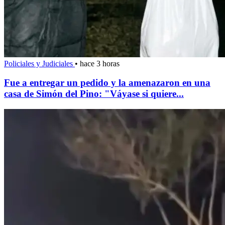
Policiales y Judiciales
•
hace 3 horas
Fue a entregar un pedido y la amenazaron en una
casa de Simón del Pino: "Váyase si quiere...