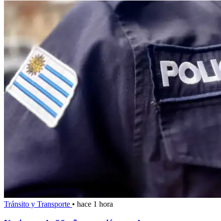
Tránsito y Transporte
•
hace 1 hora