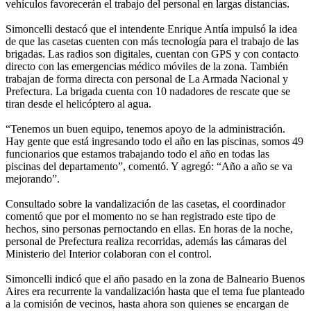
vehículos favorecerán el trabajo del personal en largas distancias.
Simoncelli destacó que el intendente Enrique Antía impulsó la idea
de que las casetas cuenten con más tecnología para el trabajo de las
brigadas. Las radios son digitales, cuentan con GPS y con contacto
directo con las emergencias médico móviles de la zona. También
trabajan de forma directa con personal de La Armada Nacional y
Prefectura. La brigada cuenta con 10 nadadores de rescate que se
tiran desde el helicóptero al agua.
“Tenemos un buen equipo, tenemos apoyo de la administración.
Hay gente que está ingresando todo el año en las piscinas, somos 49
funcionarios que estamos trabajando todo el año en todas las
piscinas del departamento”, comentó. Y agregó: “Año a año se va
mejorando”.
Consultado sobre la vandalización de las casetas, el coordinador
comentó que por el momento no se han registrado este tipo de
hechos, sino personas pernoctando en ellas. En horas de la noche,
personal de Prefectura realiza recorridas, además las cámaras del
Ministerio del Interior colaboran con el control.
Simoncelli indicó que el año pasado en la zona de Balneario Buenos
Aires era recurrente la vandalización hasta que el tema fue planteado
a la comisión de vecinos, hasta ahora son quienes se encargan de