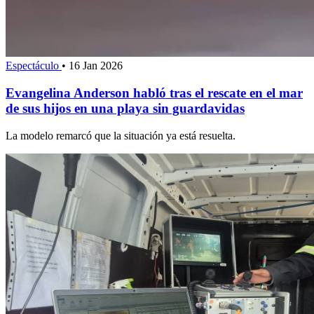
Espectáculo
•
16 Jan 2026
Evangelina Anderson habló tras el rescate en el mar
de sus hijos en una playa sin guardavidas
La modelo remarcó que la situación ya está resuelta.