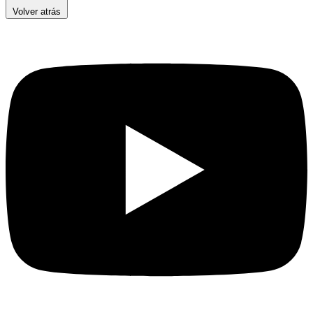
Volver atrás