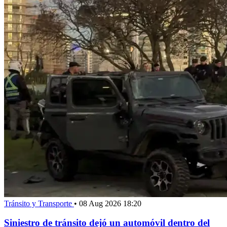
Tránsito y Transporte
•
08 Aug 2026 18:20
Siniestro de tránsito dejó un automóvil dentro del