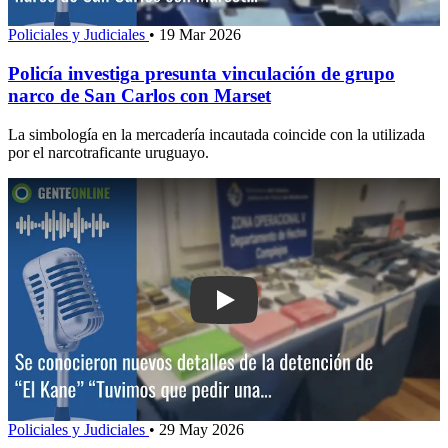
Policiales y Judiciales
•
19 Mar 2026
Policía investiga presunta vinculación de grupo
narco de San Carlos con Marset
La simbología en la mercadería incautada coincide con la utilizada
por el narcotraficante uruguayo.
Play: Se conocieron nuevos detalles d
Policiales y Judiciales
•
29 May 2026