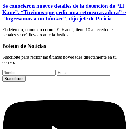
Se conocieron nuevos detalles de la detención de “El
Kane”: “Tuvimos que pedir una retroexcavadora” e
“Ingresamos a un búnker”, dijo jefe de Policía
El detenido, conocido como “El Kane”, tiene 10 antecedentes
penales y será llevado ante la Justicia.
Boletín de Noticias
Suscribite para recibir las últimas novedades directamente en tu
correo.
Suscribirse