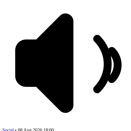
Social
•
08 Aug 2026 18:00