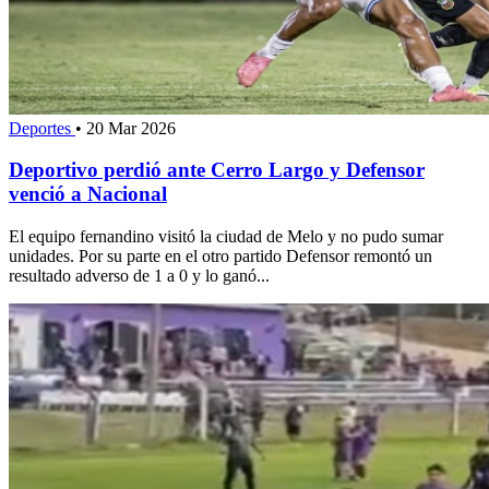
Deportes
•
20 Mar 2026
Deportivo perdió ante Cerro Largo y Defensor
venció a Nacional
El equipo fernandino visitó la ciudad de Melo y no pudo sumar
unidades. Por su parte en el otro partido Defensor remontó un
resultado adverso de 1 a 0 y lo ganó...