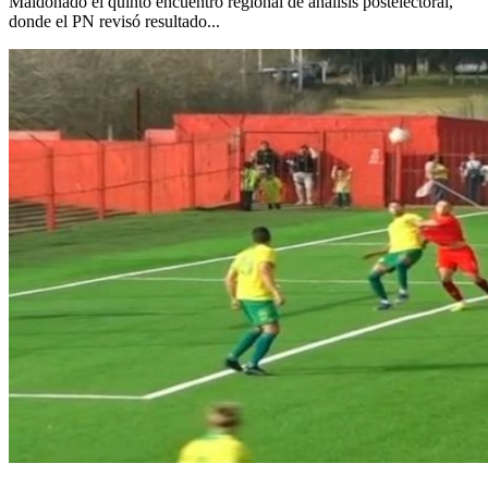
Maldonado el quinto encuentro regional de análisis postelectoral,
donde el PN revisó resultado...