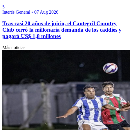
5
Interés General
•
07 Aug 2026
Tras casi 20 años de juicio, el Cantegril Country
Club cerró la millonaria demanda de los caddies y
pagará US$ 1,8 millones
Más noticias