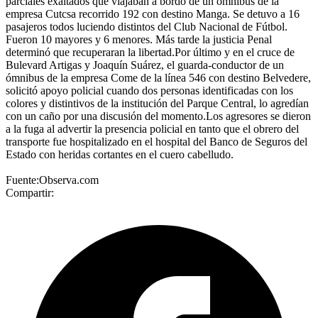
parciales exaltados que viajaban a bordo de un ómnibus de la
empresa Cutcsa recorrido 192 con destino Manga. Se detuvo a 16
pasajeros todos luciendo distintos del Club Nacional de Fútbol.
Fueron 10 mayores y 6 menores. Más tarde la justicia Penal
determinó que recuperaran la libertad.Por último y en el cruce de
Bulevard Artigas y Joaquín Suárez, el guarda-conductor de un
ómnibus de la empresa Come de la línea 546 con destino Belvedere,
solicitó apoyo policial cuando dos personas identificadas con los
colores y distintivos de la institución del Parque Central, lo agredían
con un caño por una discusión del momento.Los agresores se dieron
a la fuga al advertir la presencia policial en tanto que el obrero del
transporte fue hospitalizado en el hospital del Banco de Seguros del
Estado con heridas cortantes en el cuero cabelludo.
Fuente:Observa.com
Compartir: