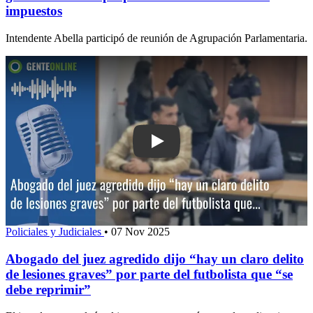
impuestos
Intendente Abella participó de reunión de Agrupación Parlamentaria.
Play: Abogado del juez agredido dijo “h
Policiales y Judiciales
•
07 Nov 2025
Abogado del juez agredido dijo “hay un claro delito
de lesiones graves” por parte del futbolista que “se
debe reprimir”