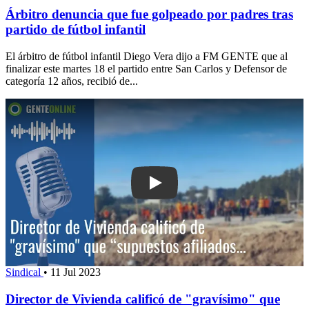
Árbitro denuncia que fue golpeado por padres tras
partido de fútbol infantil
El árbitro de fútbol infantil Diego Vera dijo a FM GENTE que al
finalizar este martes 18 el partido entre San Carlos y Defensor de
categoría 12 años, recibió de...
Play: Director de Vivienda calificó de
Sindical
•
11 Jul 2023
Director de Vivienda calificó de "gravísimo" que