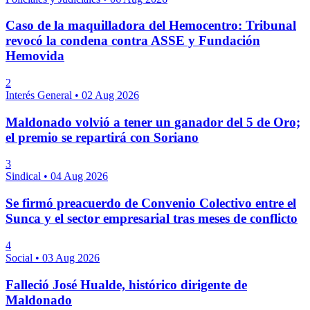
Caso de la maquilladora del Hemocentro: Tribunal
revocó la condena contra ASSE y Fundación
Hemovida
2
Interés General
•
02 Aug 2026
Maldonado volvió a tener un ganador del 5 de Oro;
el premio se repartirá con Soriano
3
Sindical
•
04 Aug 2026
Se firmó preacuerdo de Convenio Colectivo entre el
Sunca y el sector empresarial tras meses de conflicto
4
Social
•
03 Aug 2026
Falleció José Hualde, histórico dirigente de
Maldonado