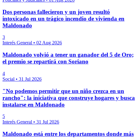
Dos personas fallecieron y un joven resultó
intoxicado en un trágico incendio de vivienda en
Maldonado
3
Interés General
•
02 Aug 2026
Maldonado volvió a tener un ganador del 5 de Oro;
el premio se repartirá con Soriano
4
Social
•
31 Jul 2026
"No podemos permitir que un niño crezca en un
rancho": la iniciativa que construye hogares y busca
instalarse en Maldonado
5
Interés General
•
31 Jul 2026
Maldonado está entre los departamentos donde más