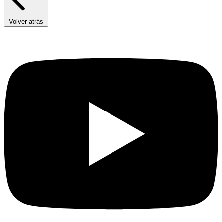
Volver atrás