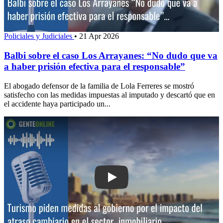
Policiales y Judiciales
•
21 Apr 2026
Balbi sobre el caso Los Arrayanes: “No dudo que va
a haber prisión efectiva para el responsable”
El abogado defensor de la familia de Lola Ferreres se mostró
satisfecho con las medidas impuestas al imputado y descartó que en
el accidente haya participado un...
Play: Turismo: piden medidas al gobier