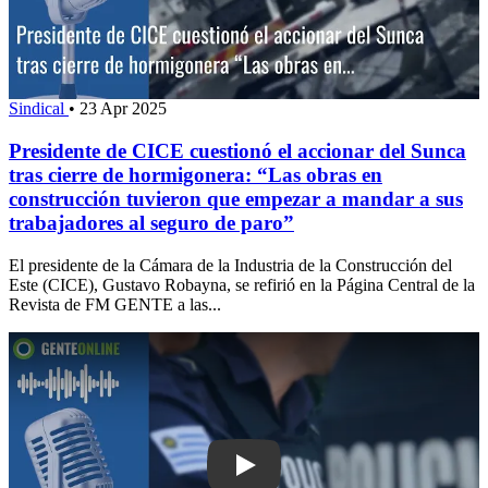
Sindical
•
23 Apr 2025
Presidente de CICE cuestionó el accionar del Sunca
tras cierre de hormigonera: “Las obras en
construcción tuvieron que empezar a mandar a sus
trabajadores al seguro de paro”
El presidente de la Cámara de la Industria de la Construcción del
Este (CICE), Gustavo Robayna, se refirió en la Página Central de la
Revista de FM GENTE a las...
Play: Salud mental: proponen capacitar