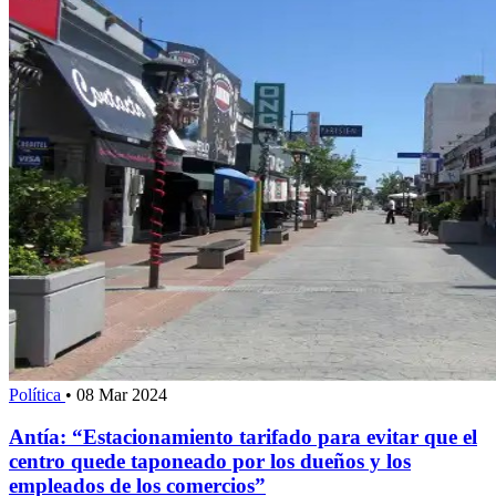
Política
•
08 Mar 2024
Antía: “Estacionamiento tarifado para evitar que el
centro quede taponeado por los dueños y los
empleados de los comercios”