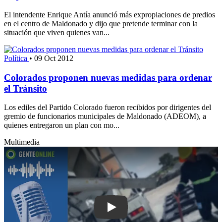
El intendente Enrique Antía anunció más expropiaciones de predios
en el centro de Maldonado y dijo que pretende terminar con la
situación que viven quienes van...
Política
•
09 Oct 2012
Colorados proponen nuevas medidas para ordenar
el Tránsito
Los ediles del Partido Colorado fueron recibidos por dirigentes del
gremio de funcionarios municipales de Maldonado (ADEOM), a
quienes entregaron un plan con mo...
Multimedia
Play: Presidente de CICE cuestionó el