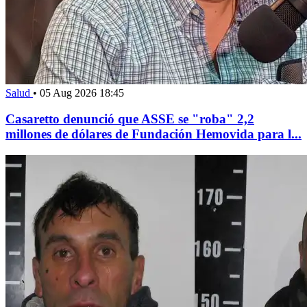
Salud
•
05 Aug 2026 18:45
Casaretto denunció que ASSE se "roba" 2,2
millones de dólares de Fundación Hemovida para l...