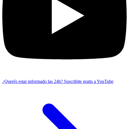
¿Querés estar informado las 24h?
Suscribite gratis a YouTube