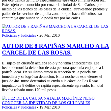
por dos delitos de hurto especialmente agravado en reiteración real.
Este sujeto era conocido por cruzar la ciudad de San Carlos, por
medio de los techos de las casas de la ciudad, atravesando predios y
patios de los vecinos de aquella zona, lo que hacía dificultosa su
captura ya que nunca se lo podía ver por las calles.
Policiales y Judiciales
•
20 Mar 2010
AUTOR DE 8 RAPIÑAS MARCHO A LA
CARCEL DE LAS ROSAS.
El sujeto en cuestión actuaba solo y no tenía antecedentes. Ese
hecho demoró la detención de esta persona que tenía en jaque a la
policía local. En su último atraco la reacción de la policía fue
inmediata y se logró su detención. En la noche de este viernes el
juez de 4to. turno determinó su envío a la cárcel de Las Rosas
imputado de 8 delitos de rapiña especialmente agravado. En total
llevaba robado unos 170 mil pesos.
Policiales y Judiciales
•
19 Mar 2010