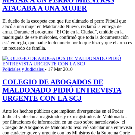
ATACABA A UNA MUJER
El dueño de la escopeta con que fue ultimado el perro Pitbull que
atacó a una mujer en Maldonado Nuevo, reclamó la entrega del
arma. Durante el programa “El Ojo en la Ciudad”, emitido en la
madrugada de este miércoles, confirmó que toda la documentación
está en regla, que nadie lo denunció por lo que hizo y que el arma es
un recuerdo de familia.
Policiales y Judiciales
•
17 Mar 2010
COLEGIO DE ABOGADOS DE
MALDONADO PIDIÓ ENTREVISTA
URGENTE CON LA SCJ
Ante los hechos públicos que implican divergencias en el Poder
Judicial y afectan a magistrados y ex magistrados de Maldonado -
por filtraciones de información en un caso sobre narcolavado-, el
Colegio de Abogados de Maldonado resolvió solicitar una entrevista
con carácter grave y urgente con los Ministros de la Suprema Corte