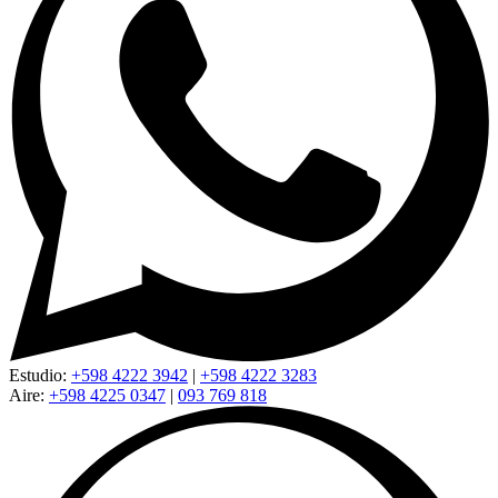
Estudio:
+598 4222 3942
|
+598 4222 3283
Aire:
+598 4225 0347
|
093 769 818