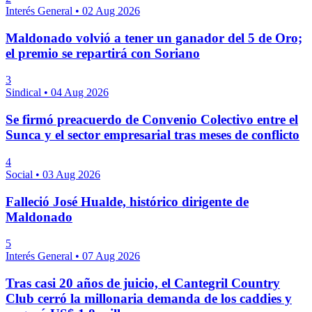
Interés General
•
02 Aug 2026
Maldonado volvió a tener un ganador del 5 de Oro;
el premio se repartirá con Soriano
3
Sindical
•
04 Aug 2026
Se firmó preacuerdo de Convenio Colectivo entre el
Sunca y el sector empresarial tras meses de conflicto
4
Social
•
03 Aug 2026
Falleció José Hualde, histórico dirigente de
Maldonado
5
Interés General
•
07 Aug 2026
Tras casi 20 años de juicio, el Cantegril Country
Club cerró la millonaria demanda de los caddies y