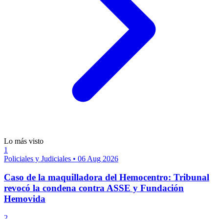
Lo más visto
1
Policiales y Judiciales
•
06 Aug 2026
Caso de la maquilladora del Hemocentro: Tribunal
revocó la condena contra ASSE y Fundación
Hemovida
2