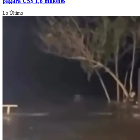
pagará US$ 1,8 millones
Lo Último