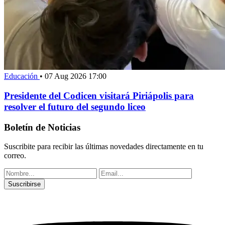
Educación
•
07 Aug 2026 17:00
Presidente del Codicen visitará Piriápolis para
resolver el futuro del segundo liceo
Boletín de Noticias
Suscribite para recibir las últimas novedades directamente en tu
correo.
Suscribirse