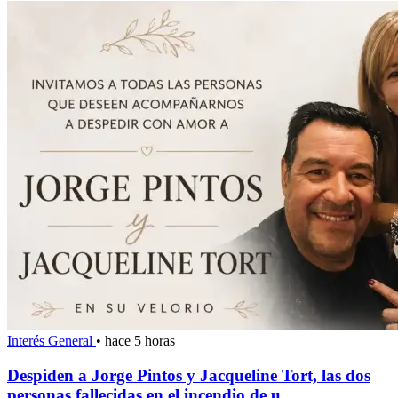
Interés General
•
hace 5 horas
Despiden a Jorge Pintos y Jacqueline Tort, las dos
personas fallecidas en el incendio de u...