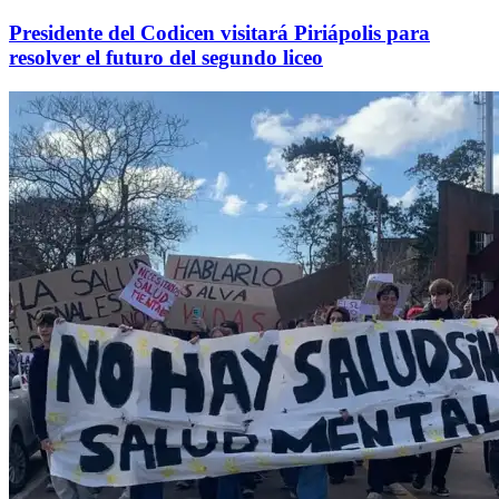
Presidente del Codicen visitará Piriápolis para
resolver el futuro del segundo liceo