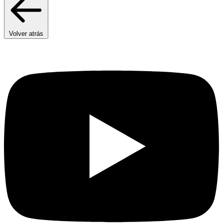
Volver atrás