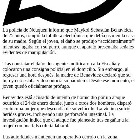
La policía de Neuquén informó que Maykol Sebastián Benavidez,
de 25 años, rompió la tobillera electrónica que debía usar en la casa
de su madre. Según el joven, el daño se produjo “accidentalmente”
mientras jugaba con su perro, aunque el aparato presentaba señales
evidentes de manipulación.
Tras constatar el daño, los agentes notificaron a la Fiscalía y
colocaron una consigna policial en el domicilio. Sin embargo, al
regresar una hora después, la madre de Benavidez declaró que su
hijo ya no estaba y desconocía su paradero. Desde ese momento, el
joven quedó oficialmente prófugo.
Benavidez está acusado de intento de homicidio por un ataque
ocurrido el 24 de enero donde, junto a otros dos hombres, disparó
contra una mujer que descendía de su vehículo. La víctima sufrió
heridas graves, incluyendo una perforación intestinal. La
investigación indica que el ataque fue planeado tras engañar a la
mujer con una falsa oferta laboral.
Las autoridades mantienen un operativo cerrojo en la zona.