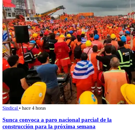
Sindical
•
hace 4 horas
Sunca convoca a paro nacional parcial de la
construcción para la próxima semana