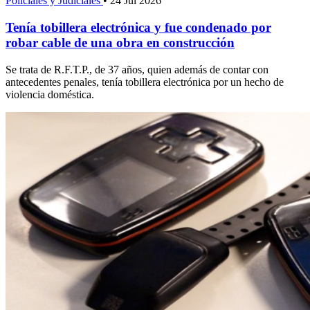
Policiales y Judiciales
•
24 Jul 2026
Tenía tobillera electrónica y fue condenado por
robar cable de una obra en construcción
Se trata de R.F.T.P., de 37 años, quien además de contar con
antecedentes penales, tenía tobillera electrónica por un hecho de
violencia doméstica.