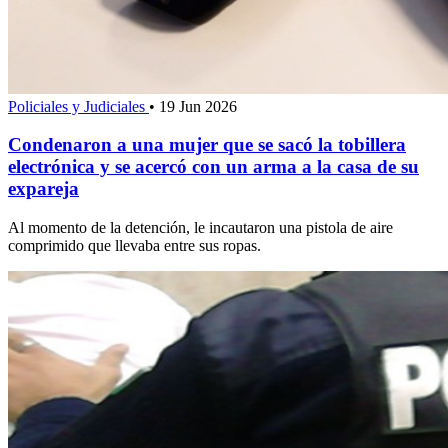
Policiales y Judiciales
•
19 Jun 2026
Condenaron a una mujer que se sacó la tobillera
electrónica y se acercó con un arma a la casa de su
expareja
Al momento de la detención, le incautaron una pistola de aire
comprimido que llevaba entre sus ropas.