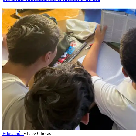
Educación
•
hace 6 horas