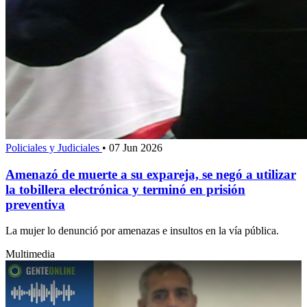
Policiales y Judiciales
•
07 Jun 2026
Amenazó de muerte a su expareja, se negó a utilizar
la tobillera electrónica y terminó en prisión
preventiva
La mujer lo denunció por amenazas e insultos en la vía pública.
Multimedia