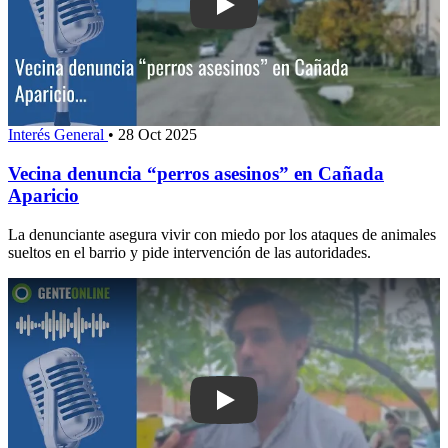
Play: Vecina denuncia “perros asesino
Interés General
•
28 Oct 2025
Vecina denuncia “perros asesinos” en Cañada
Aparicio
La denunciante asegura vivir con miedo por los ataques de animales
sueltos en el barrio y pide intervención de las autoridades.
Play: Padre de uno de los jóvenes fall