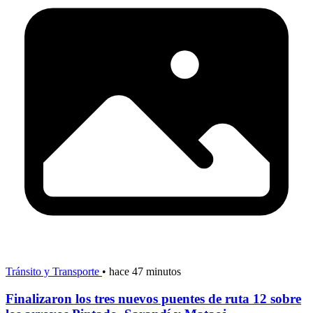
Tránsito y Transporte
•
hace 47 minutos
Finalizaron los tres nuevos puentes de ruta 12 sobre