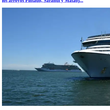
los arroyos Pintado, Sarandí y Mataoj...