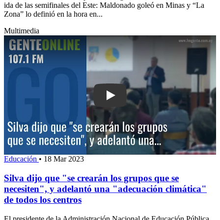
ida de las semifinales del Este: Maldonado goleó en Minas y “La
Zona” lo definió en la hora en...
Multimedia
Play: Silva dijo que "se crearán los g
Educación
•
18 Mar 2023
Silva dijo que "se crearán los grupos que se
necesiten", y adelantó una "adecuación climática"
de todos los centros
El presidente de la Administración Nacional de Educación Pública