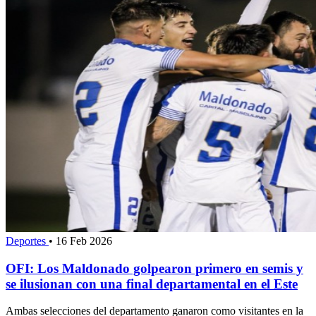
Deportes
•
16 Feb 2026
OFI: Los Maldonado golpearon primero en semis y
se ilusionan con una final departamental en el Este
Ambas selecciones del departamento ganaron como visitantes en la