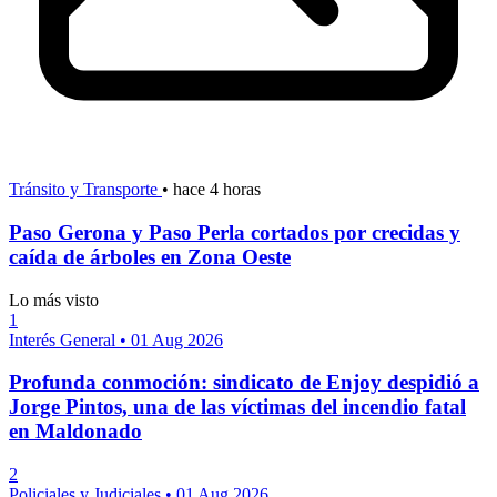
Tránsito y Transporte
•
hace 4 horas
Paso Gerona y Paso Perla cortados por crecidas y
caída de árboles en Zona Oeste
Lo más visto
1
Interés General
•
01 Aug 2026
Profunda conmoción: sindicato de Enjoy despidió a
Jorge Pintos, una de las víctimas del incendio fatal
en Maldonado
2
Policiales y Judiciales
•
01 Aug 2026