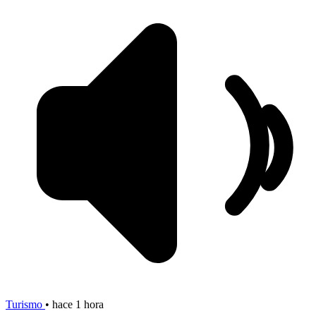
Turismo
•
hace 1 hora