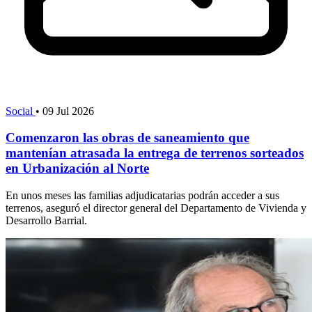
Social
•
09 Jul 2026
Comenzaron las obras de saneamiento que
mantenían atrasada la entrega de terrenos sorteados
en Urbanización al Norte
En unos meses las familias adjudicatarias podrán acceder a sus
terrenos, aseguró el director general del Departamento de Vivienda y
Desarrollo Barrial.