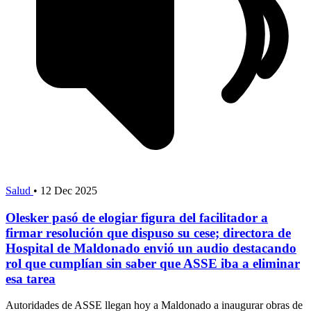
Salud
•
12 Dec 2025
Olesker pasó de elogiar figura del facilitador a
firmar resolución que dispuso su cese; directora de
Hospital de Maldonado envió un audio destacando
rol que cumplían sin saber que ASSE iba a eliminar
esa tarea
Autoridades de ASSE llegan hoy a Maldonado a inaugurar obras de