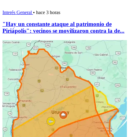
Interés General
•
hace 3 horas
"Hay un constante ataque al patrimonio de
Piriápolis": vecinos se movilizaron contra la de...