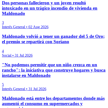
Dos personas fallecieron y un joven resultó
intoxicado en un trágico incendio de vivienda en
Maldonado
3
Interés General
•
02 Aug 2026
Maldonado volvió a tener un ganador del 5 de Oro;
el premio se repartirá con Soriano
4
Social
•
31 Jul 2026
"No podemos permitir que un niño crezca en un
rancho": la iniciativa que construye hogares y busca
instalarse en Maldonado
5
Interés General
•
31 Jul 2026
Maldonado está entre los departamentos donde más
aumentó el consumo en supermercados y