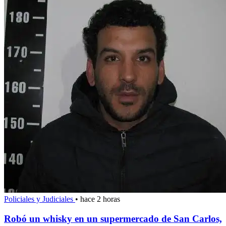
Policiales y Judiciales
•
hace 2 horas
Robó un whisky en un supermercado de San Carlos,