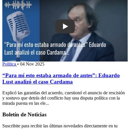
Play: “Para mí esto estaba armado de
Política
•
04 Nov 2025
“Para mí esto estaba armado de antes”: Eduardo
Lust analizó el caso Cardama
Explicó las garantías del acuerdo, cuestionó el anuncio de rescisión
y sostuvo que detrás del conflicto hay una disputa política con la
mirada puesta en las ele...
Boletín de Noticias
Suscribite para recibir las últimas novedades directamente en tu