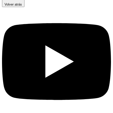
Volver atrás