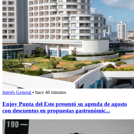
Interés General
•
hace 46 minutos
Enjoy Punta del Este presentó su agenda de agosto
con descuentos en propuestas gastronómic...