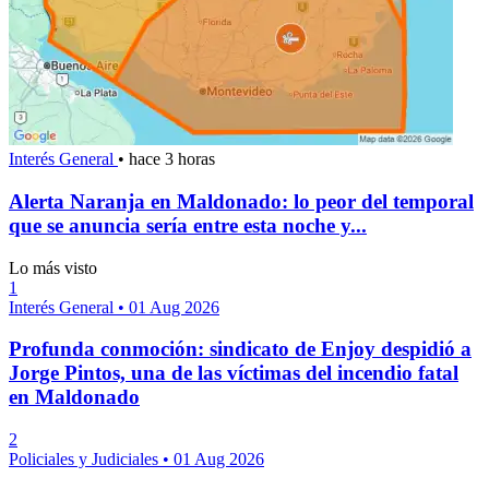
Interés General
•
hace 3 horas
Alerta Naranja en Maldonado: lo peor del temporal
que se anuncia sería entre esta noche y...
Lo más visto
1
Interés General
•
01 Aug 2026
Profunda conmoción: sindicato de Enjoy despidió a
Jorge Pintos, una de las víctimas del incendio fatal
en Maldonado
2
Policiales y Judiciales
•
01 Aug 2026