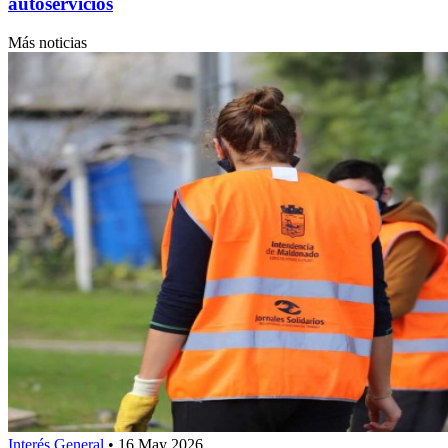
autoservicios
Más noticias
Interés General
•
16 May 2026