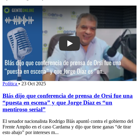
Play: Blás dijo que conferencia de pre
Política
•
23 Oct 2025
Blás dijo que conferencia de prensa de Orsi fue una
“puesta en escena” y que Jorge Díaz es “un
mentiroso serial”
El senador nacionalista Rodrigo Blás apuntó contra el gobierno del
Frente Amplio en el caso Cardama y dijo que tiene ganas “de tirar
esto abajo” por intereses m...