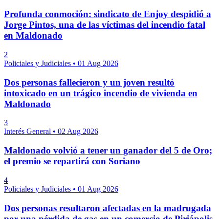
Profunda conmoción: sindicato de Enjoy despidió a
Jorge Pintos, una de las víctimas del incendio fatal
en Maldonado
2
Policiales y Judiciales
•
01 Aug 2026
Dos personas fallecieron y un joven resultó
intoxicado en un trágico incendio de vivienda en
Maldonado
3
Interés General
•
02 Aug 2026
Maldonado volvió a tener un ganador del 5 de Oro;
el premio se repartirá con Soriano
4
Policiales y Judiciales
•
01 Aug 2026
Dos personas resultaron afectadas en la madrugada
por una pérdida de gas en un comercio de Piriápolis