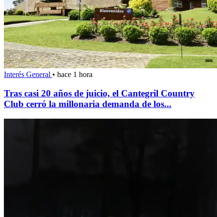
Interés General
•
hace 1 hora
Tras casi 20 años de juicio, el Cantegril Country
Club cerró la millonaria demanda de los...