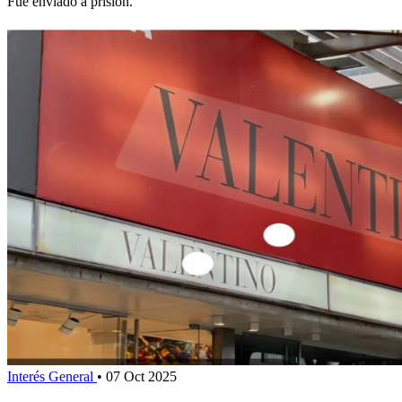
Fue enviado a prisión.
Interés General
•
07 Oct 2025