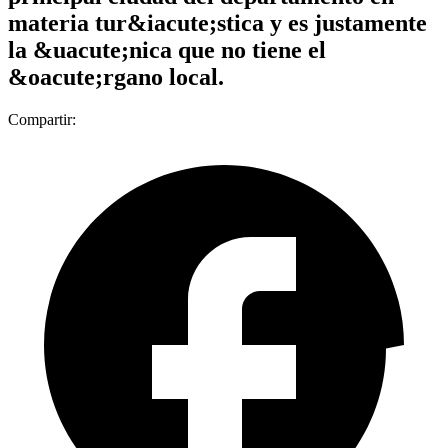
materia tur&iacute;stica y es justamente
la &uacute;nica que no tiene el
&oacute;rgano local.
Compartir: