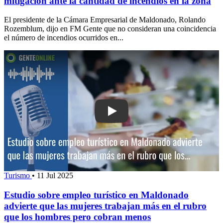
mitigación ante la cantidad de incendios en la zona
El presidente de la Cámara Empresarial de Maldonado, Rolando
Rozemblum, dijo en FM Gente que no consideran una coincidencia
el número de incendios ocurridos en...
Play: Estudio sobre empleo turístico 
Turismo
•
11 Jul 2025
Estudio sobre empleo turístico en Maldonado
advierte que las mujeres trabajan más en el rubro
que los hombres pero cobran menos