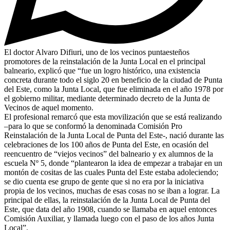
El doctor Alvaro Difiuri, uno de los vecinos puntaesteños
promotores de la reinstalación de la Junta Local en el principal
balneario, explicó que “fue un logro histórico, una existencia
concreta durante todo el siglo 20 en beneficio de la ciudad de Punta
del Este, como la Junta Local, que fue eliminada en el año 1978 por
el gobierno militar, mediante determinado decreto de la Junta de
Vecinos de aquel momento.
El profesional remarcó que esta movilización que se está realizando
–para lo que se conformó la denominada Comisión Pro
Reinstalación de la Junta Local de Punta del Este-, nació durante las
celebraciones de los 100 años de Punta del Este, en ocasión del
reencuentro de “viejos vecinos” del balneario y ex alumnos de la
escuela Nº 5, donde “plantearon la idea de empezar a trabajar en un
montón de cositas de las cuales Punta del Este estaba adoleciendo;
se dio cuenta ese grupo de gente que si no era por la iniciativa
propia de los vecinos, muchas de esas cosas no se iban a lograr. La
principal de ellas, la reinstalación de la Junta Local de Punta del
Este, que data del año 1908, cuando se llamaba en aquel entonces
Comisión Auxiliar, y llamada luego con el paso de los años Junta
Local”.