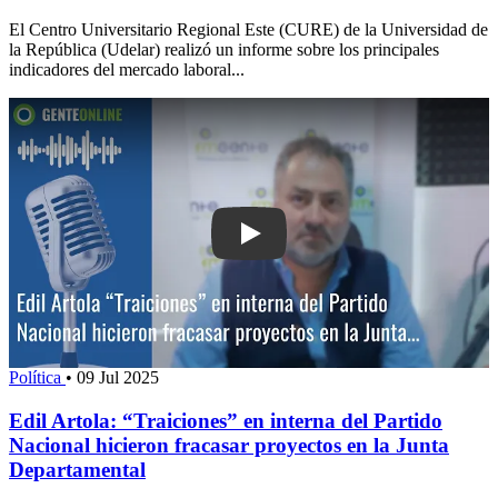
El Centro Universitario Regional Este (CURE) de la Universidad de
la República (Udelar) realizó un informe sobre los principales
indicadores del mercado laboral...
Play: Edil Artola: “Traiciones” en inte
Política
•
09 Jul 2025
Edil Artola: “Traiciones” en interna del Partido
Nacional hicieron fracasar proyectos en la Junta
Departamental