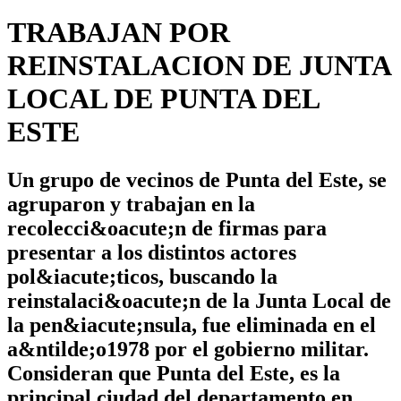
TRABAJAN POR
REINSTALACION DE JUNTA
LOCAL DE PUNTA DEL
ESTE
Un grupo de vecinos de Punta del Este, se
agruparon y trabajan en la
recolecci&oacute;n de firmas para
presentar a los distintos actores
pol&iacute;ticos, buscando la
reinstalaci&oacute;n de la Junta Local de
la pen&iacute;nsula, fue eliminada en el
a&ntilde;o1978 por el gobierno militar.
Consideran que Punta del Este, es la
principal ciudad del departamento en