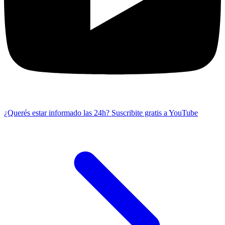
¿Querés estar informado las 24h?
Suscribite gratis a YouTube