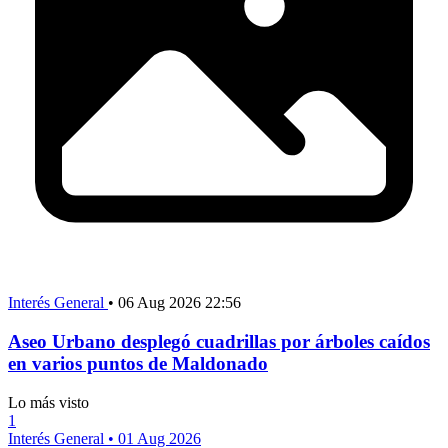
Interés General
•
06 Aug 2026 22:56
Aseo Urbano desplegó cuadrillas por árboles caídos
en varios puntos de Maldonado
Lo más visto
1
Interés General
•
01 Aug 2026