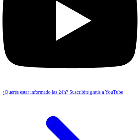
¿Querés estar informado las 24h?
Suscribite gratis a YouTube