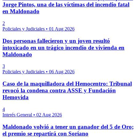
Jorge Pintos, una de las víctimas del incendio fatal
en Maldonado
2
Policiales y Judiciales
•
01 Aug 2026
Dos personas fallecieron y un joven resultó
intoxicado en un trágico incendio de vivienda en
Maldonado
3
Policiales y Judiciales
•
06 Aug 2026
Caso de la maquilladora del Hemocentro: Tribunal
revocó la condena contra ASSE y Fundación
Hemovida
4
Interés General
•
02 Aug 2026
Maldonado volvió a tener un ganador del 5 de Oro;
el premio se repartirá con Soriano