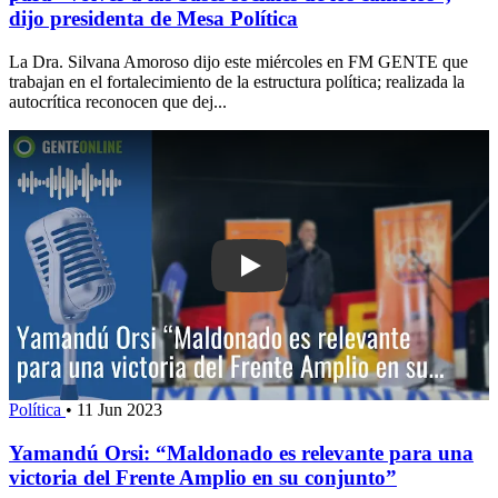
dijo presidenta de Mesa Política
La Dra. Silvana Amoroso dijo este miércoles en FM GENTE que
trabajan en el fortalecimiento de la estructura política; realizada la
autocrítica reconocen que dej...
Play: Yamandú Orsi: “Maldonado es rel
Política
•
11 Jun 2023
Yamandú Orsi: “Maldonado es relevante para una
victoria del Frente Amplio en su conjunto”