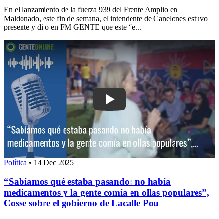
En el lanzamiento de la fuerza 939 del Frente Amplio en
Maldonado, este fin de semana, el intendente de Canelones estuvo
presente y dijo en FM GENTE que este “e...
Play: “Sabíamos qué estaba pasando:
Política
•
14 Dec 2025
“Sabíamos qué estaba pasando: no había
medicamentos y la gente comía en ollas populares”,
Cosse sobre el gobierno de Lacalle Pou