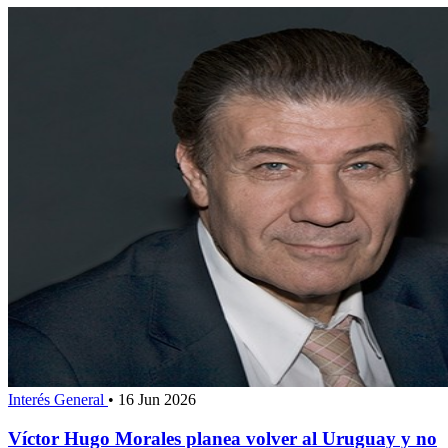
Interés General
•
16 Jun 2026
Víctor Hugo Morales planea volver al Uruguay y no