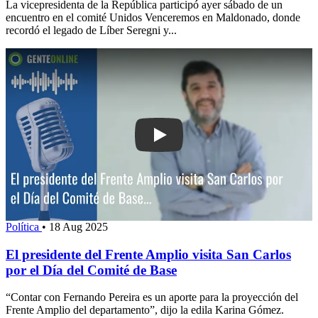
La vicepresidenta de la República participó ayer sábado de un
encuentro en el comité Unidos Venceremos en Maldonado, donde
recordó el legado de Líber Seregni y...
Play: El presidente del Frente Amplio v
Política
•
18 Aug 2025
El presidente del Frente Amplio visita San Carlos
por el Día del Comité de Base
“Contar con Fernando Pereira es un aporte para la proyección del
Frente Amplio del departamento”, dijo la edila Karina Gómez.