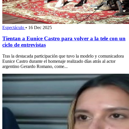
Espectáculo
•
16 Dec 2025
Tientan a Eunice Castro para volver a la tele con un
ciclo de entrevistas
Tras la destacada participación que tuvo la modelo y comunicadora
Eunice Castro durante el homenaje realizado días atrás al actor
argentino Gerardo Romano, come...