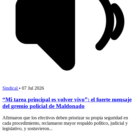
Sindical
•
07 Jul 2026
“Mi tarea principal es volver vivo”: el fuerte mensaje
del gremio policial de Maldonado
Afirmaron que los efectivos deben priorizar su propia seguridad en
cada procedimiento, reclamaron mayor respaldo político, judicial y
legislativo, y sostuvieron...