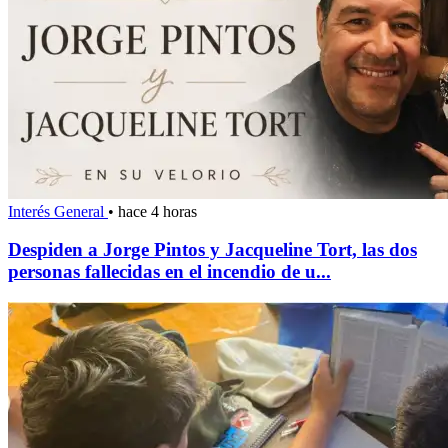
Interés General
•
hace 4 horas
Despiden a Jorge Pintos y Jacqueline Tort, las dos
personas fallecidas en el incendio de u...