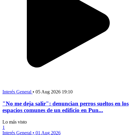
Interés General
•
05 Aug 2026 19:10
"No me deja salir": denuncian perros sueltos en los
espacios comunes de un edificio en Pun...
Lo más visto
1
Interés General
•
01 Aug 2026