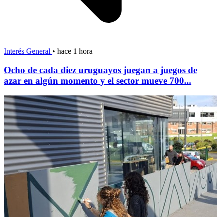
Interés General
•
hace 1 hora
Ocho de cada diez uruguayos juegan a juegos de
azar en algún momento y el sector mueve 700...