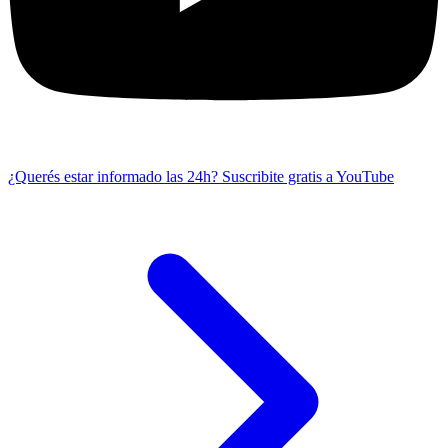
¿Querés estar informado las 24h?
Suscribite gratis a YouTube