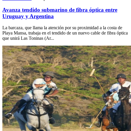
Avanza tendido submarino de fibra óptica entre
Uruguay y Argentina
La barcaza, que llama la atención por su proximidad a la costa de
Playa Mansa, trabaja en el tendido de un nuevo cable de fibra óptica
que unirá Las Toninas (Ar...