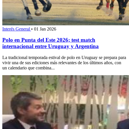
Interés General
•
01 Jan 2026
Polo en Punta del Este 2026; test match
internacional entre Uruguay y Argentina
La tradicional temporada estival de polo en Uruguay se prepara para
vivir una de sus ediciones más relevantes de los últimos años, con
un calendario que combina...