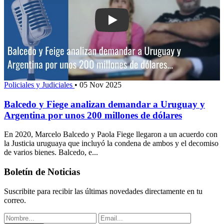
Play: Balcedo y Fiege analizan deman
Policiales y Judiciales
•
05 Nov 2025
Balcedo y Fiege analizan demandar a Uruguay y
Argentina por unos 200 millones de dólares
En 2020, Marcelo Balcedo y Paola Fiege llegaron a un acuerdo con
la Justicia uruguaya que incluyó la condena de ambos y el decomiso
de varios bienes. Balcedo, e...
Boletín de Noticias
Suscribite para recibir las últimas novedades directamente en tu
correo.