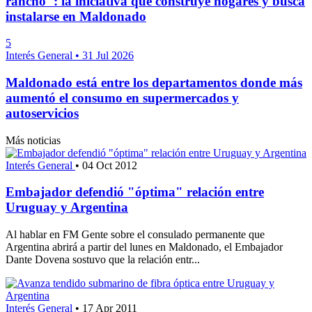
rancho": la iniciativa que construye hogares y busca
instalarse en Maldonado
5
Interés General
•
31 Jul 2026
Maldonado está entre los departamentos donde más
aumentó el consumo en supermercados y
autoservicios
Más noticias
Interés General
•
04 Oct 2012
Embajador defendió "óptima" relación entre
Uruguay y Argentina
Al hablar en FM Gente sobre el consulado permanente que
Argentina abrirá a partir del lunes en Maldonado, el Embajador
Dante Dovena sostuvo que la relación entr...
Interés General
•
17 Apr 2011