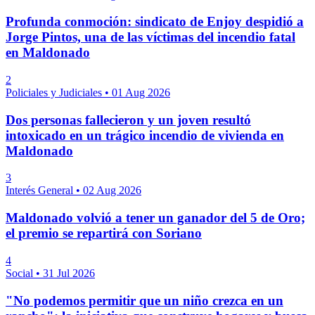
Profunda conmoción: sindicato de Enjoy despidió a
Jorge Pintos, una de las víctimas del incendio fatal
en Maldonado
2
Policiales y Judiciales
•
01 Aug 2026
Dos personas fallecieron y un joven resultó
intoxicado en un trágico incendio de vivienda en
Maldonado
3
Interés General
•
02 Aug 2026
Maldonado volvió a tener un ganador del 5 de Oro;
el premio se repartirá con Soriano
4
Social
•
31 Jul 2026
"No podemos permitir que un niño crezca en un