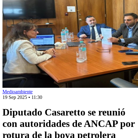
Medioambiente
19 Sep 2025
•
11:30
Diputado Casaretto se reunió
con autoridades de ANCAP por
rotura de la boya petrolera