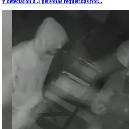
y detectaron a 3 personas requeridas por...