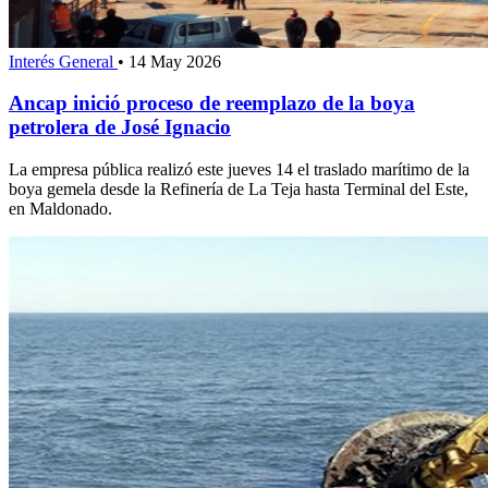
Interés General
•
14 May 2026
Ancap inició proceso de reemplazo de la boya
petrolera de José Ignacio
La empresa pública realizó este jueves 14 el traslado marítimo de la
boya gemela desde la Refinería de La Teja hasta Terminal del Este,
en Maldonado.