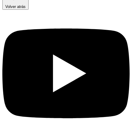
Volver atrás