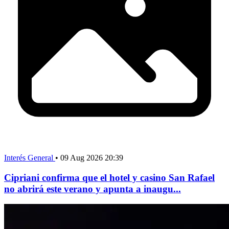
Interés General
•
09 Aug 2026 20:39
Cipriani confirma que el hotel y casino San Rafael
no abrirá este verano y apunta a inaugu...