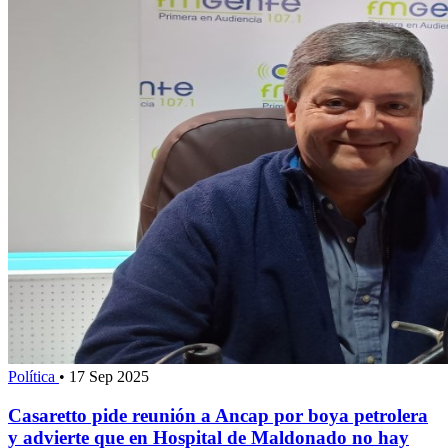
Política
•
17 Sep 2025
Casaretto pide reunión a Ancap por boya petrolera
y advierte que en Hospital de Maldonado no hay