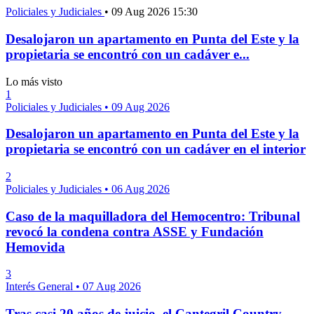
Policiales y Judiciales
•
09 Aug 2026 15:30
Desalojaron un apartamento en Punta del Este y la
propietaria se encontró con un cadáver e...
Lo más visto
1
Policiales y Judiciales
•
09 Aug 2026
Desalojaron un apartamento en Punta del Este y la
propietaria se encontró con un cadáver en el interior
2
Policiales y Judiciales
•
06 Aug 2026
Caso de la maquilladora del Hemocentro: Tribunal
revocó la condena contra ASSE y Fundación
Hemovida
3
Interés General
•
07 Aug 2026
Tras casi 20 años de juicio, el Cantegril Country