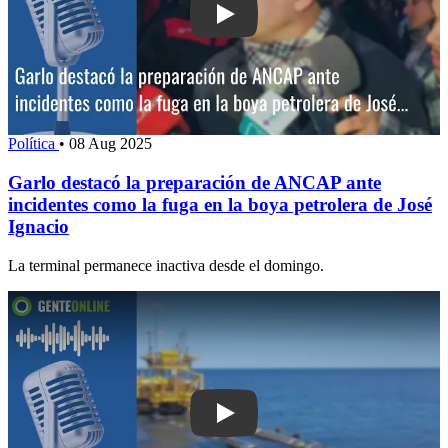
Play: Garlo destacó la preparación d
Política
•
08 Aug 2025
Garlo destacó la preparación de ANCAP ante
incidentes como la fuga en la boya petrolera de José
Ignacio
La terminal permanece inactiva desde el domingo.
Play: Aviación Naval y ANCAP avanza