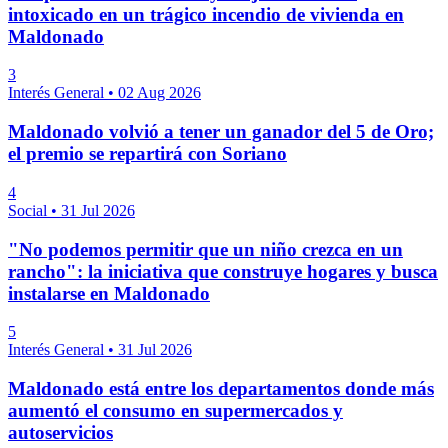
intoxicado en un trágico incendio de vivienda en
Maldonado
3
Interés General
•
02 Aug 2026
Maldonado volvió a tener un ganador del 5 de Oro;
el premio se repartirá con Soriano
4
Social
•
31 Jul 2026
"No podemos permitir que un niño crezca en un
rancho": la iniciativa que construye hogares y busca
instalarse en Maldonado
5
Interés General
•
31 Jul 2026
Maldonado está entre los departamentos donde más
aumentó el consumo en supermercados y
autoservicios