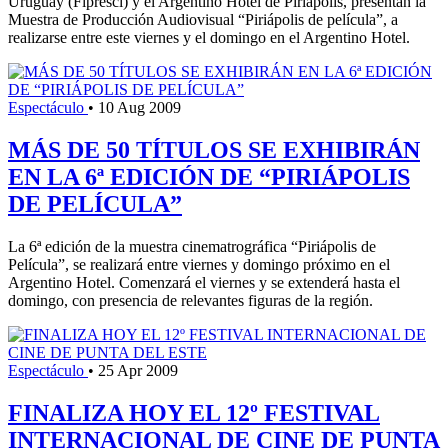
Uruguay (Fipresci) y el Argentino Hotel de Piriápolis, presentan la
Muestra de Producción Audiovisual “Piriápolis de película”, a
realizarse entre este viernes y el domingo en el Argentino Hotel.
Espectáculo
•
10 Aug 2009
MÁS DE 50 TÍTULOS SE EXHIBIRÁN
EN LA 6ª EDICIÓN DE “PIRIÁPOLIS
DE PELÍCULA”
La 6ª edición de la muestra cinematrográfica “Piriápolis de
Película”, se realizará entre viernes y domingo próximo en el
Argentino Hotel. Comenzará el viernes y se extenderá hasta el
domingo, con presencia de relevantes figuras de la región.
Espectáculo
•
25 Apr 2009
FINALIZA HOY EL 12º FESTIVAL
INTERNACIONAL DE CINE DE PUNTA