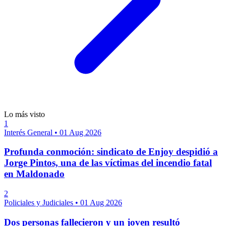
Lo más visto
1
Interés General
•
01 Aug 2026
Profunda conmoción: sindicato de Enjoy despidió a
Jorge Pintos, una de las víctimas del incendio fatal
en Maldonado
2
Policiales y Judiciales
•
01 Aug 2026
Dos personas fallecieron y un joven resultó