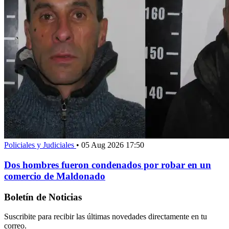
Policiales y Judiciales
•
05 Aug 2026 17:50
Dos hombres fueron condenados por robar en un
comercio de Maldonado
Boletín de Noticias
Suscribite para recibir las últimas novedades directamente en tu
correo.