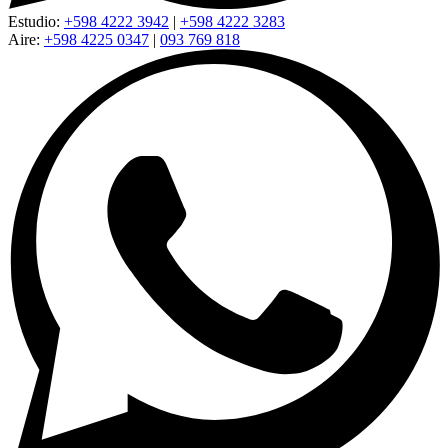
Estudio:
+598 4222 3942
|
+598 4222 3283
Aire:
+598 4225 0347
|
093 769 818