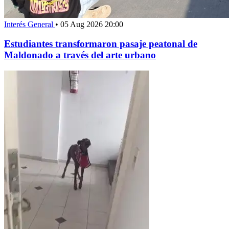
Interés General
•
05 Aug 2026 20:00
Estudiantes transformaron pasaje peatonal de
Maldonado a través del arte urbano