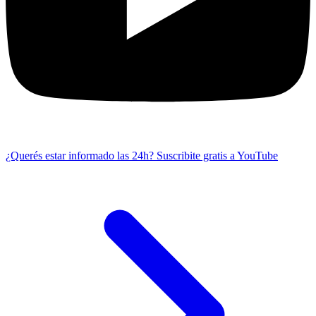
¿Querés estar informado las 24h?
Suscribite gratis a YouTube