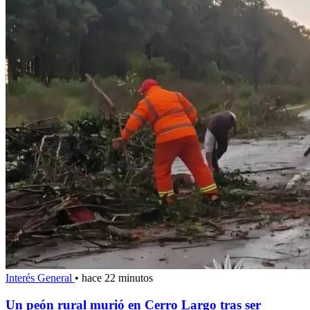
Interés General
•
hace 22 minutos
Un peón rural murió en Cerro Largo tras ser