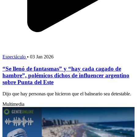
Espectáculo
•
03 Jan 2026
“Se llenó de fantasmas” y “hay cada cagado de
hambre”, polémicos dichos de influencer argentino
sobre Punta del Este
Dijo que hay personas que hicieron que el balneario sea detestable.
Multimedia