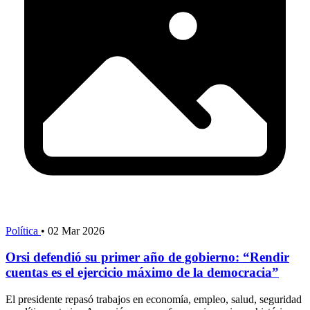
Política
•
02 Mar 2026
Orsi defendió su primer año de gobierno: “Rendir
cuentas es el ejercicio máximo de la democracia”
El presidente repasó trabajos en economía, empleo, salud, seguridad