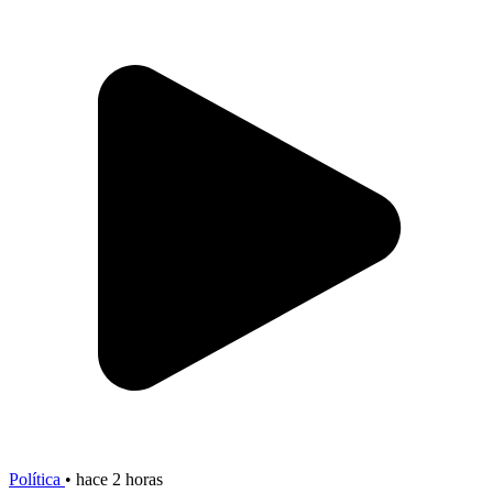
Política
•
hace 2 horas