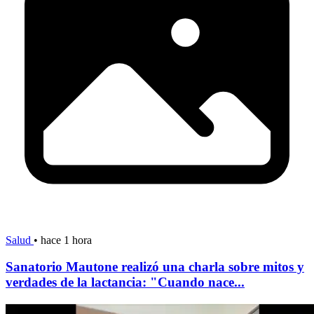
Salud
•
hace 1 hora
Sanatorio Mautone realizó una charla sobre mitos y
verdades de la lactancia: "Cuando nace...