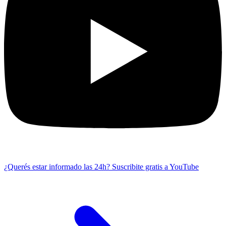
¿Querés estar informado las 24h?
Suscribite gratis a YouTube