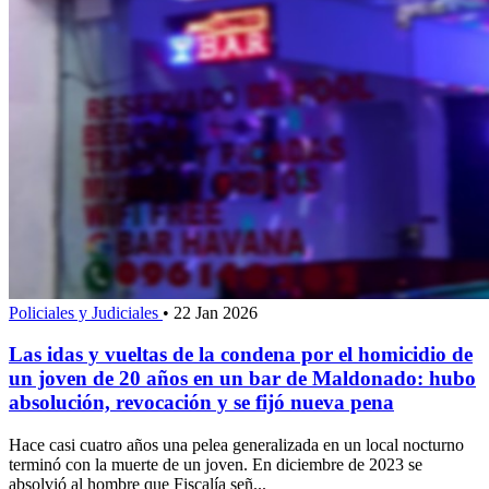
Policiales y Judiciales
•
22 Jan 2026
Las idas y vueltas de la condena por el homicidio de
un joven de 20 años en un bar de Maldonado: hubo
absolución, revocación y se fijó nueva pena
Hace casi cuatro años una pelea generalizada en un local nocturno
terminó con la muerte de un joven. En diciembre de 2023 se
absolvió al hombre que Fiscalía señ...