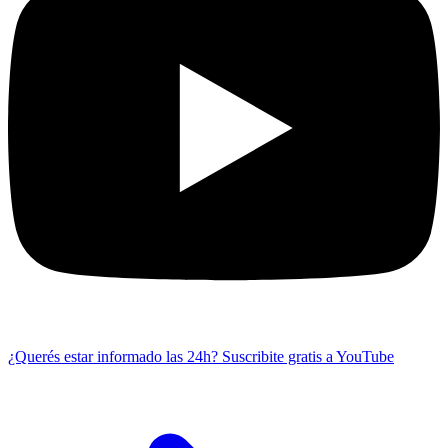
¿Querés estar informado las 24h?
Suscribite gratis a YouTube