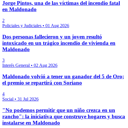
Jorge Pintos, una de las víctimas del incendio fatal
en Maldonado
2
Policiales y Judiciales
•
01 Aug 2026
Dos personas fallecieron y un joven resultó
intoxicado en un trágico incendio de vivienda en
Maldonado
3
Interés General
•
02 Aug 2026
Maldonado volvió a tener un ganador del 5 de Oro;
el premio se repartirá con Soriano
4
Social
•
31 Jul 2026
"No podemos permitir que un niño crezca en un
rancho": la iniciativa que construye hogares y busca
instalarse en Maldonado