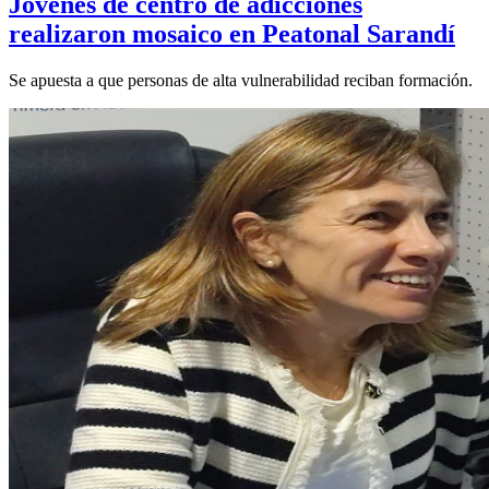
Jóvenes de centro de adicciones
realizaron mosaico en Peatonal Sarandí
Se apuesta a que personas de alta vulnerabilidad reciban formación.