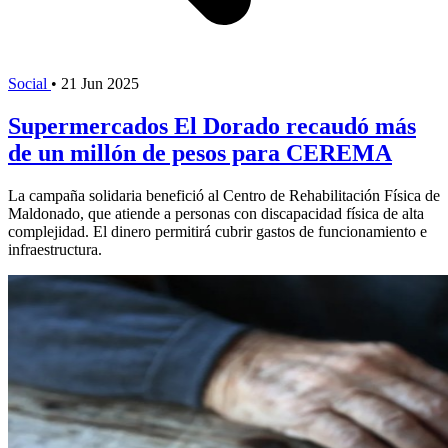
Social
•
21 Jun 2025
Supermercados El Dorado recaudó más
de un millón de pesos para CEREMA
La campaña solidaria benefició al Centro de Rehabilitación Física de
Maldonado, que atiende a personas con discapacidad física de alta
complejidad. El dinero permitirá cubrir gastos de funcionamiento e
infraestructura.