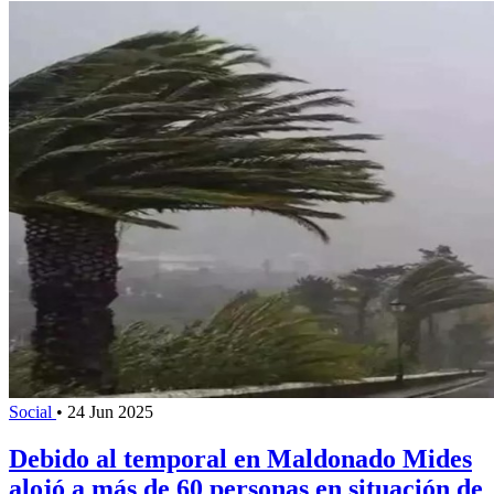
Social
•
24 Jun 2025
Debido al temporal en Maldonado Mides
alojó a más de 60 personas en situación de