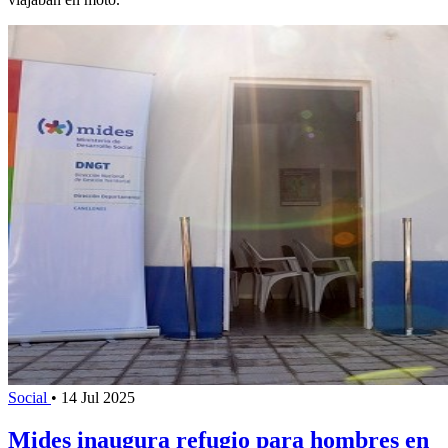
Social
•
14 Jul 2025
Mides inaugura refugio para hombres en