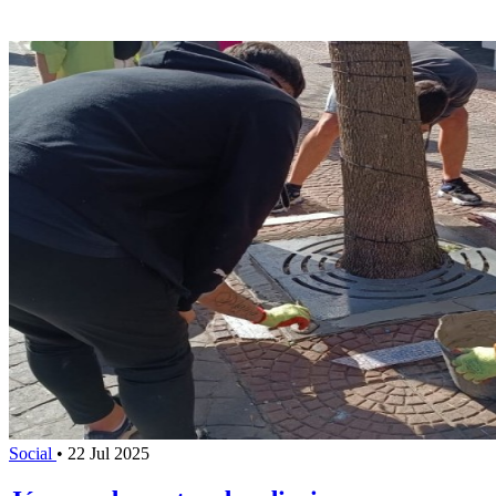
Social
•
22 Jul 2025