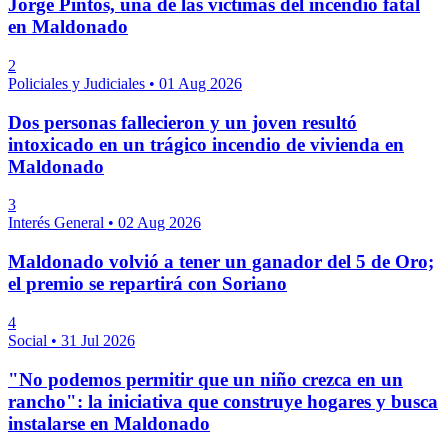
Jorge Pintos, una de las víctimas del incendio fatal
en Maldonado
2
Policiales y Judiciales
•
01 Aug 2026
Dos personas fallecieron y un joven resultó
intoxicado en un trágico incendio de vivienda en
Maldonado
3
Interés General
•
02 Aug 2026
Maldonado volvió a tener un ganador del 5 de Oro;
el premio se repartirá con Soriano
4
Social
•
31 Jul 2026
"No podemos permitir que un niño crezca en un
rancho": la iniciativa que construye hogares y busca
instalarse en Maldonado