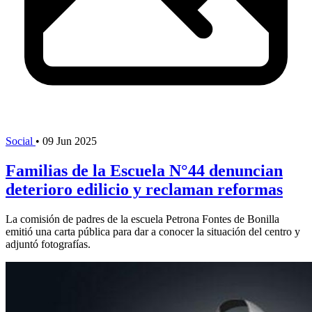
Social
•
09 Jun 2025
Familias de la Escuela N°44 denuncian
deterioro edilicio y reclaman reformas
La comisión de padres de la escuela Petrona Fontes de Bonilla
emitió una carta pública para dar a conocer la situación del centro y
adjuntó fotografías.