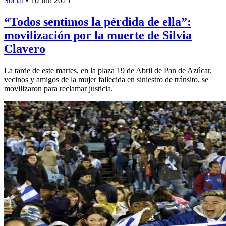
Social
•
10 Jun 2025
“Todos sentimos la pérdida de ella”:
movilización por la muerte de Silvia
Clavero
La tarde de este martes, en la plaza 19 de Abril de Pan de Azúcar,
vecinos y amigos de la mujer fallecida en siniestro de tránsito, se
movilizaron para reclamar justicia.