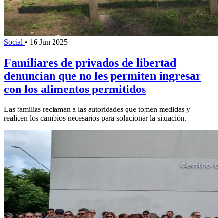
Social
•
16 Jun 2025
Familiares de privados de libertad
denuncian que no les permiten ingresar
con los alimentos permitidos
Las familias reclaman a las autoridades que tomen medidas y
realicen los cambios necesarios para solucionar la situación.