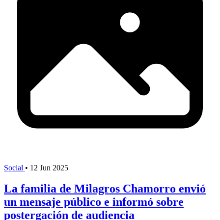
Social
•
12 Jun 2025
La familia de Milagros Chamorro envió
un mensaje público e informó sobre
postergación de audiencia