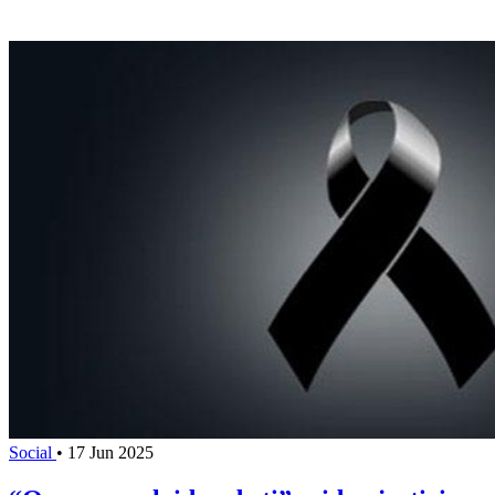
Social
•
17 Jun 2025