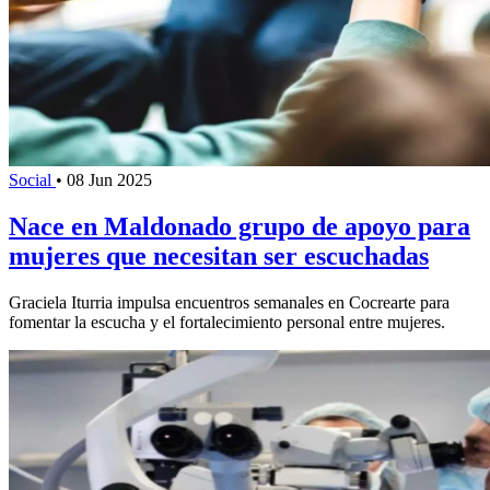
Social
•
08 Jun 2025
Nace en Maldonado grupo de apoyo para
mujeres que necesitan ser escuchadas
Graciela Iturria impulsa encuentros semanales en Cocrearte para
fomentar la escucha y el fortalecimiento personal entre mujeres.