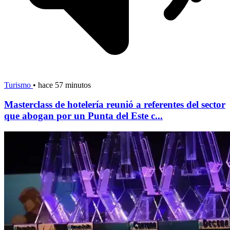
Turismo
•
hace 57 minutos
Masterclass de hotelería reunió a referentes del sector
que abogan por un Punta del Este c...