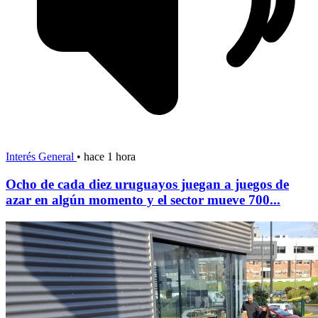
Interés General
•
hace 1 hora
Ocho de cada diez uruguayos juegan a juegos de
azar en algún momento y el sector mueve 700...