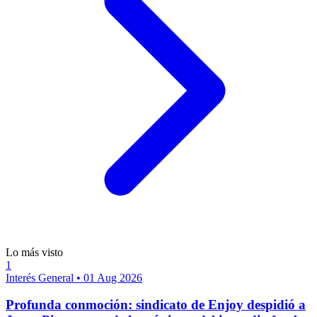
Lo más visto
1
Interés General
•
01 Aug 2026
Profunda conmoción: sindicato de Enjoy despidió a