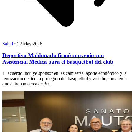
Salud
•
22 May 2026
Deportivo Maldonado firmó convenio con
Asistencial Médica para el básquetbol del club
El acuerdo incluye sponsor en las camisetas, aporte económico y la
renovación del techo protegido del básquetbol y voleibol, área en la
que entrenan cerca de 30...