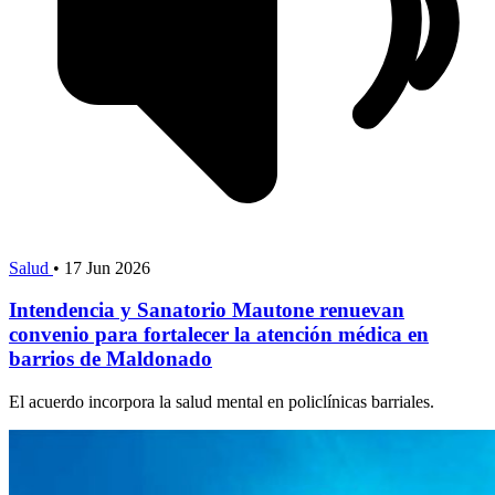
Salud
•
17 Jun 2026
Intendencia y Sanatorio Mautone renuevan
convenio para fortalecer la atención médica en
barrios de Maldonado
El acuerdo incorpora la salud mental en policlínicas barriales.