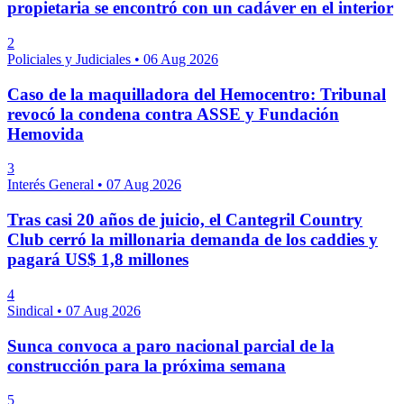
propietaria se encontró con un cadáver en el interior
2
Policiales y Judiciales
•
06 Aug 2026
Caso de la maquilladora del Hemocentro: Tribunal
revocó la condena contra ASSE y Fundación
Hemovida
3
Interés General
•
07 Aug 2026
Tras casi 20 años de juicio, el Cantegril Country
Club cerró la millonaria demanda de los caddies y
pagará US$ 1,8 millones
4
Sindical
•
07 Aug 2026
Sunca convoca a paro nacional parcial de la
construcción para la próxima semana
5