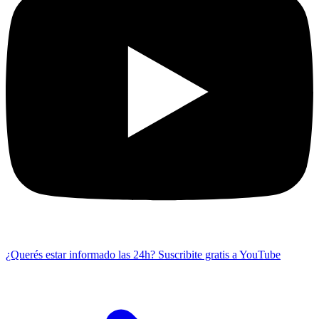
¿Querés estar informado las 24h?
Suscribite gratis a YouTube