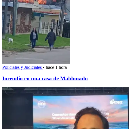
Policiales y Judiciales
•
hace 1 hora
Incendio en una casa de Maldonado