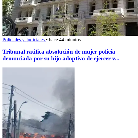
Policiales y Judiciales
•
hace 44 minutos
Tribunal ratifica absolución de mujer policía
denunciada por su hijo adoptivo de ejercer v...