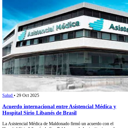
Salud
•
29 Oct 2025
Acuerdo internacional entre Asistencial Médica y
Hospital Sirio Libanés de Brasil
La Asistencial Médica de Maldonado firmó un acuerdo con el