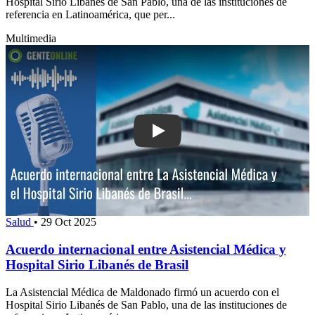
Hospital Sirio Libanés de San Pablo, una de las instituciones de
referencia en Latinoamérica, que per...
Multimedia
Play: Acuerdo internacional entre Asis
Salud
•
29 Oct 2025
Acuerdo internacional entre Asistencial Médica y
Hospital Sirio Libanés de Brasil
La Asistencial Médica de Maldonado firmó un acuerdo con el
Hospital Sirio Libanés de San Pablo, una de las instituciones de