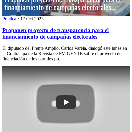
Política
•
17 Oct 2023
Proponen proyecto de transparencia para el
financiamiento de campañas electorales
El diputado del Frente Amplio, Carlos Varela, dialogó este lunes en
la Contratapa de la Revista de FM GENTE sobre el proyecto de
financiación de los partidos po...
Play: Eduardo Elinger: “Tenemos banca