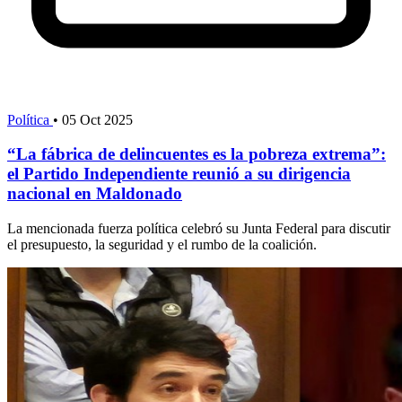
Política
•
05 Oct 2025
“La fábrica de delincuentes es la pobreza extrema”:
el Partido Independiente reunió a su dirigencia
nacional en Maldonado
La mencionada fuerza política celebró su Junta Federal para discutir
el presupuesto, la seguridad y el rumbo de la coalición.