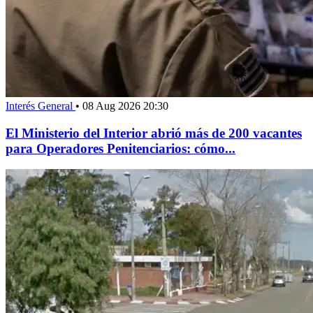
Interés General
•
08 Aug 2026 20:30
El Ministerio del Interior abrió más de 200 vacantes
para Operadores Penitenciarios: cómo...