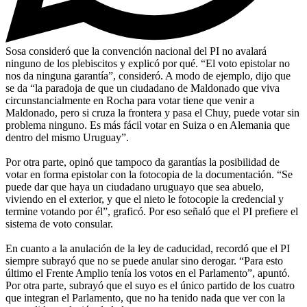
Sosa consideró que la convención nacional del PI no avalará
ninguno de los plebiscitos y explicó por qué. “El voto epistolar no
nos da ninguna garantía”, consideró. A modo de ejemplo, dijo que
se da “la paradoja de que un ciudadano de Maldonado que viva
circunstancialmente en Rocha para votar tiene que venir a
Maldonado, pero si cruza la frontera y pasa el Chuy, puede votar sin
problema ninguno. Es más fácil votar en Suiza o en Alemania que
dentro del mismo Uruguay”.
Por otra parte, opinó que tampoco da garantías la posibilidad de
votar en forma epistolar con la fotocopia de la documentación. “Se
puede dar que haya un ciudadano uruguayo que sea abuelo,
viviendo en el exterior, y que el nieto le fotocopie la credencial y
termine votando por él”, graficó. Por eso señaló que el PI prefiere el
sistema de voto consular.
En cuanto a la anulación de la ley de caducidad, recordó que el PI
siempre subrayó que no se puede anular sino derogar. “Para esto
último el Frente Amplio tenía los votos en el Parlamento”, apuntó.
Por otra parte, subrayó que el suyo es el único partido de los cuatro
que integran el Parlamento, que no ha tenido nada que ver con la