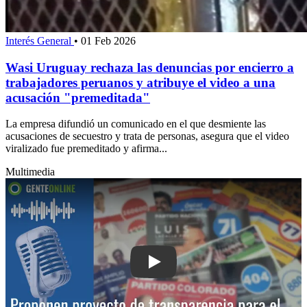
Interés General
•
01 Feb 2026
Wasi Uruguay rechaza las denuncias por encierro a
trabajadores peruanos y atribuye el video a una
acusación "premeditada"
La empresa difundió un comunicado en el que desmiente las
acusaciones de secuestro y trata de personas, asegura que el video
viralizado fue premeditado y afirma...
Multimedia
Play: Proponen proyecto de transparen