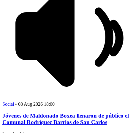
Social
•
08 Aug 2026 18:00
Jóvenes de Maldonado Boxea llenaron de público el
Comunal Rodríguez Barrios de San Carlos