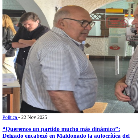
Política
•
22 Nov 2025
“Queremos un partido mucho más dinámico”:
Delgado encabezó en Maldonado la autocrítica del