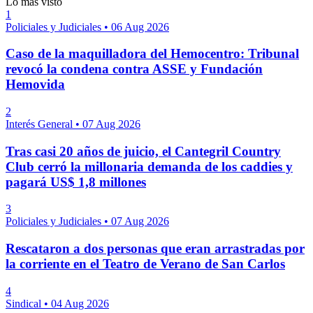
Lo más visto
1
Policiales y Judiciales
•
06 Aug 2026
Caso de la maquilladora del Hemocentro: Tribunal
revocó la condena contra ASSE y Fundación
Hemovida
2
Interés General
•
07 Aug 2026
Tras casi 20 años de juicio, el Cantegril Country
Club cerró la millonaria demanda de los caddies y
pagará US$ 1,8 millones
3
Policiales y Judiciales
•
07 Aug 2026
Rescataron a dos personas que eran arrastradas por
la corriente en el Teatro de Verano de San Carlos
4
Sindical
•
04 Aug 2026