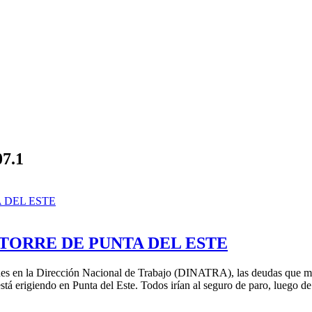
07.1
TORRE DE PUNTA DEL ESTE
es en la Dirección Nacional de Trabajo (DINATRA), las deudas que mant
tá erigiendo en Punta del Este. Todos irían al seguro de paro, luego de