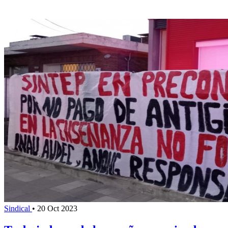
Sindical
•
20 Oct 2023