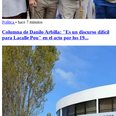
Política
•
hace 7 minutos
Columna de Danilo Arbilla: "Es un discurso difícil
para Lacalle Pou" en el acto por los 19...