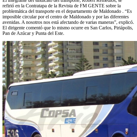
El integrante del sindicato del transporte, Robert Remedios, se
refirió en la Contratapa de la Revista de FM GENTE sobre la
problemática del transporte en el departamento de Maldonado . “Es
imposible circular por el centro de Maldonado y por las diferentes
avenidas. A nosotros nos está afectando de varias maneras”, explicó.
El dirigente comentó que lo mismo ocurre en San Carlos, Piriápolis,
Pan de Azúcar y Punta del Este.