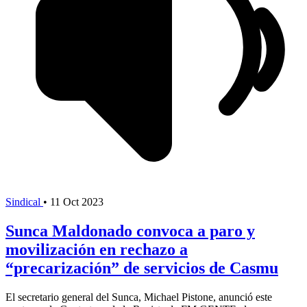
Sindical
•
11 Oct 2023
Sunca Maldonado convoca a paro y
movilización en rechazo a
“precarización” de servicios de Casmu
El secretario general del Sunca, Michael Pistone, anunció este