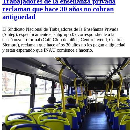
Trabajadores de la enseñanza privada
reclaman que hace 30 años no cobran
antigüedad
El Sindicato Nacional de Trabajadores de la Enseñanza Privada
(Sintep), específicamente el subgrupo 07 correspondiente a la
enseñanza no formal (Caif, Club de niños, Centro juvenil, Centros
Siempre), reclaman que hace años 30 años no les pagan antigüedad
y están esperando que INAU comience a hacerlo.