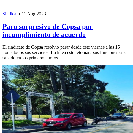
Sindical
•
11 Aug 2023
Paro sorpresivo de Copsa por
incumplimiento de acuerdo
El sindicato de Copsa resolvió parar desde este viernes a las 15
horas todos sus servicios. La línea este retomará sus funciones este
sábado en los primeros turnos.