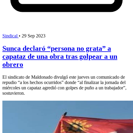
Sindical
•
29 Sep 2023
Sunca declaró “persona no grata” a
capataz de una obra tras golpear a un
obrero
El sindicato de Maldonado divulgó este jueves un comunicado de
repudio “a los hechos ocurridos” donde “al finalizar la jornada del
miércoles un capataz agredió con golpes de puño a un trabajador”,
sostuvieron.