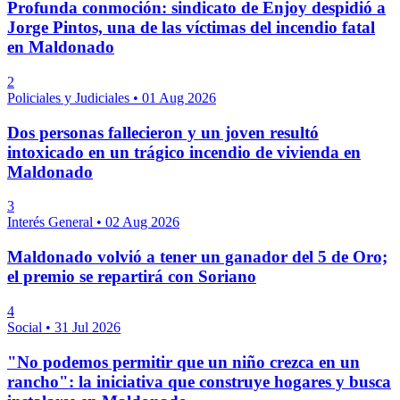
Profunda conmoción: sindicato de Enjoy despidió a
Jorge Pintos, una de las víctimas del incendio fatal
en Maldonado
2
Policiales y Judiciales
•
01 Aug 2026
Dos personas fallecieron y un joven resultó
intoxicado en un trágico incendio de vivienda en
Maldonado
3
Interés General
•
02 Aug 2026
Maldonado volvió a tener un ganador del 5 de Oro;
el premio se repartirá con Soriano
4
Social
•
31 Jul 2026
"No podemos permitir que un niño crezca en un
rancho": la iniciativa que construye hogares y busca