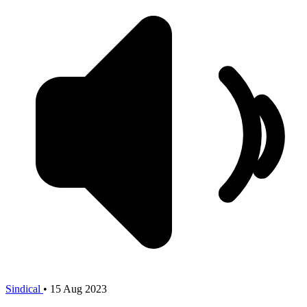
Sindical
•
15 Aug 2023