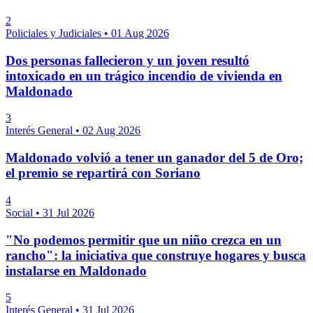
2
Policiales y Judiciales
•
01 Aug 2026
Dos personas fallecieron y un joven resultó
intoxicado en un trágico incendio de vivienda en
Maldonado
3
Interés General
•
02 Aug 2026
Maldonado volvió a tener un ganador del 5 de Oro;
el premio se repartirá con Soriano
4
Social
•
31 Jul 2026
"No podemos permitir que un niño crezca en un
rancho": la iniciativa que construye hogares y busca
instalarse en Maldonado
5
Interés General
•
31 Jul 2026