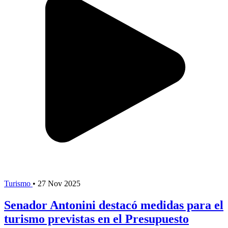
Turismo
•
27 Nov 2025
Senador Antonini destacó medidas para el
turismo previstas en el Presupuesto