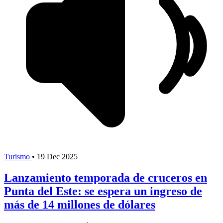
Turismo
•
19 Dec 2025
Lanzamiento temporada de cruceros en
Punta del Este: se espera un ingreso de
más de 14 millones de dólares