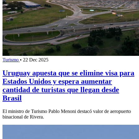
Turismo
•
22 Dec 2025
Uruguay apuesta que se elimine visa para
Estados Unidos y espera aumentar
cantidad de turistas que llegan desde
Brasil
El ministro de Turismo Pablo Menoni destacó valor de aeropuerto
binacional de Rivera.