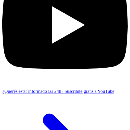
¿Querés estar informado las 24h?
Suscribite gratis a YouTube