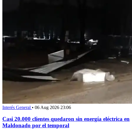
Interés General
•
06 Aug 2026 23:06
Casi 20.000 clientes quedaron sin energía eléctrica en
Maldonado por el temporal