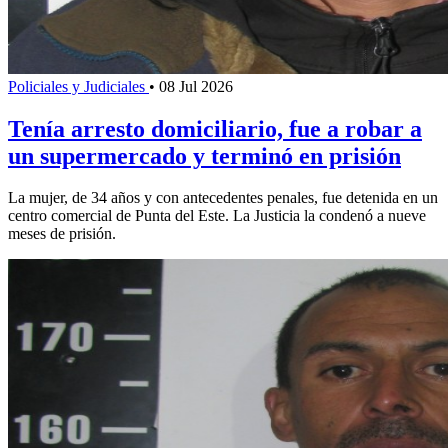
Policiales y Judiciales
•
08 Jul 2026
Tenía arresto domiciliario, fue a robar a
un supermercado y terminó en prisión
La mujer, de 34 años y con antecedentes penales, fue detenida en un
centro comercial de Punta del Este. La Justicia la condenó a nueve
meses de prisión.