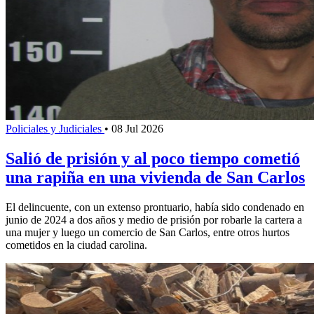
Policiales y Judiciales
•
08 Jul 2026
Salió de prisión y al poco tiempo cometió
una rapiña en una vivienda de San Carlos
El delincuente, con un extenso prontuario, había sido condenado en
junio de 2024 a dos años y medio de prisión por robarle la cartera a
una mujer y luego un comercio de San Carlos, entre otros hurtos
cometidos en la ciudad carolina.