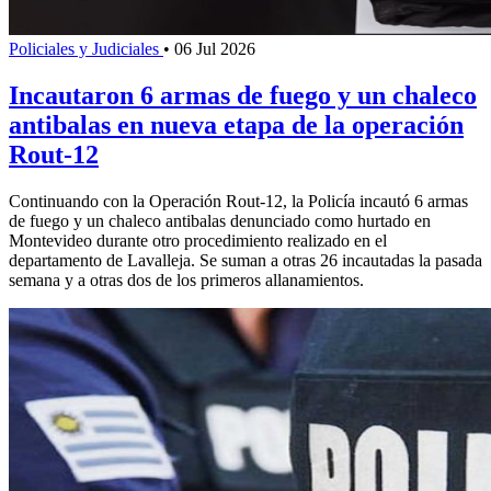
Policiales y Judiciales
•
06 Jul 2026
Incautaron 6 armas de fuego y un chaleco
antibalas en nueva etapa de la operación
Rout-12
Continuando con la Operación Rout-12, la Policía incautó 6 armas
de fuego y un chaleco antibalas denunciado como hurtado en
Montevideo durante otro procedimiento realizado en el
departamento de Lavalleja. Se suman a otras 26 incautadas la pasada
semana y a otras dos de los primeros allanamientos.