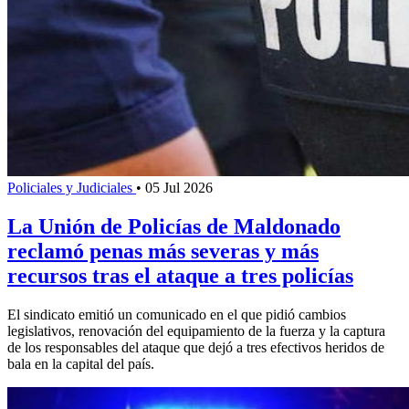
Policiales y Judiciales
•
05 Jul 2026
La Unión de Policías de Maldonado
reclamó penas más severas y más
recursos tras el ataque a tres policías
El sindicato emitió un comunicado en el que pidió cambios
legislativos, renovación del equipamiento de la fuerza y la captura
de los responsables del ataque que dejó a tres efectivos heridos de
bala en la capital del país.