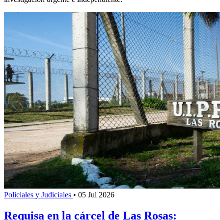
Policiales y Judiciales
•
05 Jul 2026
Requisa en la cárcel de Las Rosas: