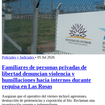
Policiales y Judiciales
•
05 Jul 2026
Familiares de personas privadas de
libertad denuncian violencia y
humillaciones hacia internos durante
requisa en Las Rosas
Aseguran que el operativo del viernes incluyó agresiones,
destrucción de pertenencias y exposición al frío. Reclaman una
investigación urgente e independiente.