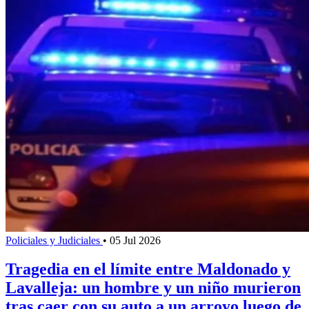
Policiales y Judiciales
•
05 Jul 2026
Tragedia en el límite entre Maldonado y
Lavalleja: un hombre y un niño murieron
tras caer con su auto a un arroyo luego de