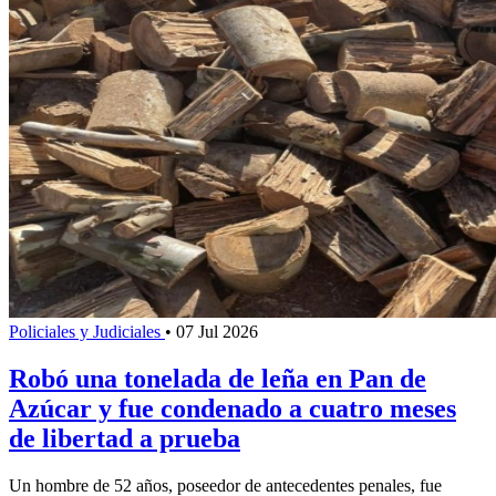
Policiales y Judiciales
•
07 Jul 2026
Robó una tonelada de leña en Pan de
Azúcar y fue condenado a cuatro meses
de libertad a prueba
Un hombre de 52 años, poseedor de antecedentes penales, fue