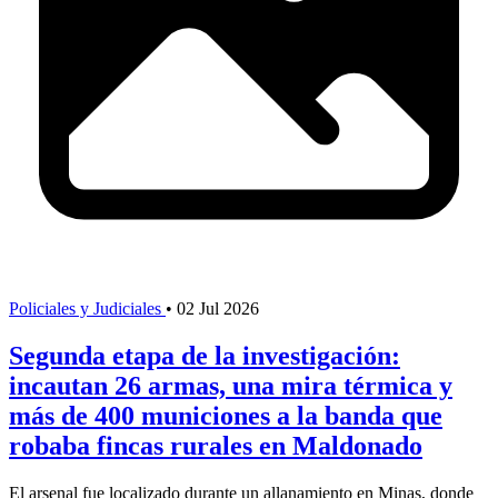
Policiales y Judiciales
•
02 Jul 2026
Segunda etapa de la investigación:
incautan 26 armas, una mira térmica y
más de 400 municiones a la banda que
robaba fincas rurales en Maldonado
El arsenal fue localizado durante un allanamiento en Minas, donde