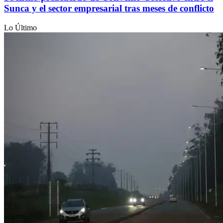
Sunca y el sector empresarial tras meses de conflicto
Lo Último