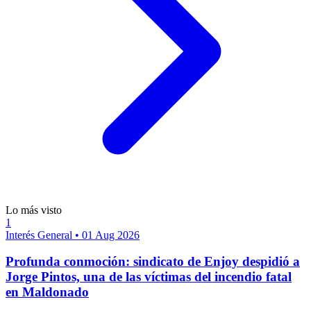
Lo más visto
1
Interés General
•
01 Aug 2026
Profunda conmoción: sindicato de Enjoy despidió a
Jorge Pintos, una de las víctimas del incendio fatal
en Maldonado