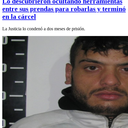
Lo descubrieron ocultando herramientas
entre sus prendas para robarlas y terminó
en la cárcel
La Justicia lo condenó a dos meses de prisión.