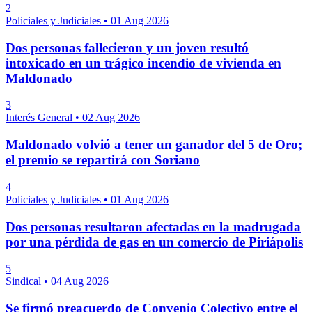
2
Policiales y Judiciales
•
01 Aug 2026
Dos personas fallecieron y un joven resultó
intoxicado en un trágico incendio de vivienda en
Maldonado
3
Interés General
•
02 Aug 2026
Maldonado volvió a tener un ganador del 5 de Oro;
el premio se repartirá con Soriano
4
Policiales y Judiciales
•
01 Aug 2026
Dos personas resultaron afectadas en la madrugada
por una pérdida de gas en un comercio de Piriápolis
5
Sindical
•
04 Aug 2026
Se firmó preacuerdo de Convenio Colectivo entre el