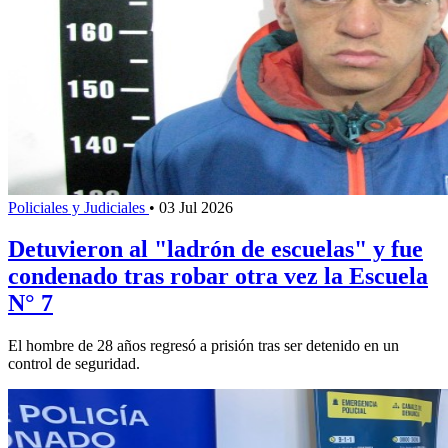
Policiales y Judiciales
•
03 Jul 2026
Detuvieron al "ladrón de escuelas" y fue
condenado tras robar otra vez la Escuela
N° 7
El hombre de 28 años regresó a prisión tras ser detenido en un
control de seguridad.