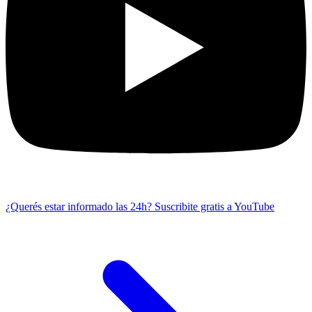
¿Querés estar informado las 24h?
Suscribite gratis a YouTube