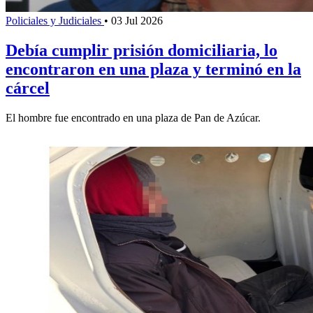
Policiales y Judiciales
•
03 Jul 2026
Debía cumplir prisión domiciliaria, lo
encontraron en una plaza y terminó en la
cárcel
El hombre fue encontrado en una plaza de Pan de Azúcar.