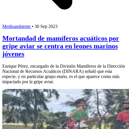
Medioambiente
•
30 Sep 2023
Mortandad de mamíferos acuáticos por
gripe aviar se centra en leones marinos
jóvenes
Enrique Pérez, encargado de la División Mamíferos de la Dirección
Nacional de Recursos Acuáticos (DINARA) señaló que esta
especie, y en particular grupo etario, es el que aparece como más
impactado por la gripe aviar.