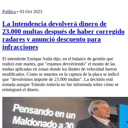
Política
•
03 Oct 2023
La Intendencia devolverá dinero de
23.000 multas después de haber corregido
radares y anunció descuento para
infracciones
El intendente Enrique Antía dijo, en el balance de gestión que
realizó este martes, que "estamos devolviendo" el monto de las
multas aplicadas en zonas donde los límites de velocidad fueron
modificados. Como se muestra en la captura de la placa se indicó
que "devolvimos importe de 23.000 multas". La decisión está
tomada aunque Tránsito todavía no fue informada sobre cómo se
reintegrará el dinero.