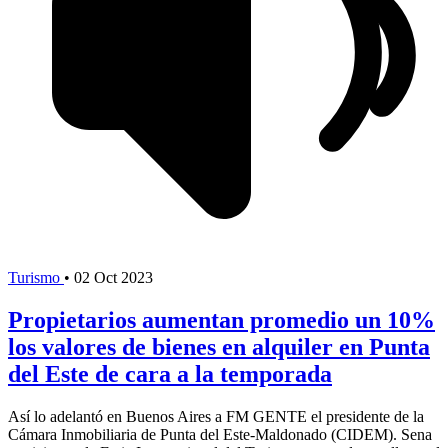
Turismo
•
02 Oct 2023
Propietarios aumentan promedio un 10%
los valores de bienes en alquiler en Punta
del Este de cara a la temporada
Así lo adelantó en Buenos Aires a FM GENTE el presidente de la
Cámara Inmobiliaria de Punta del Este-Maldonado (CIDEM). Sena