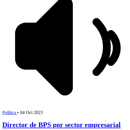
Política
•
04 Oct 2023
Director de BPS por sector empresarial