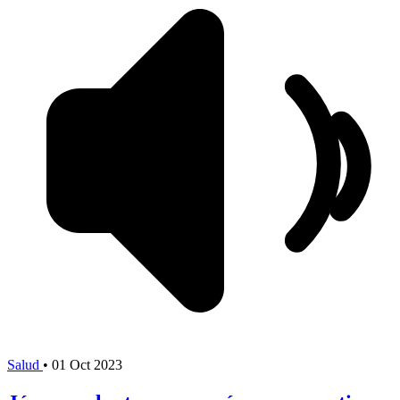
Salud
•
01 Oct 2023