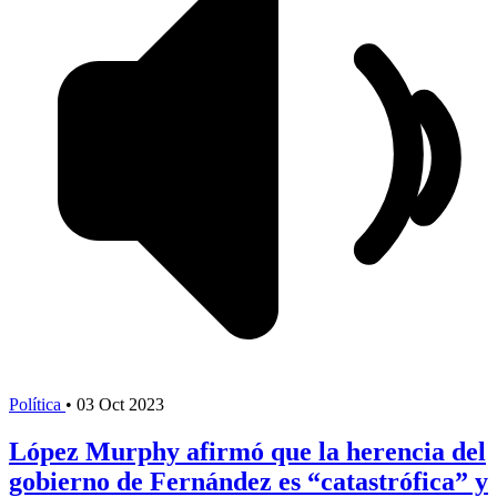
Política
•
03 Oct 2023
López Murphy afirmó que la herencia del
gobierno de Fernández es “catastrófica” y