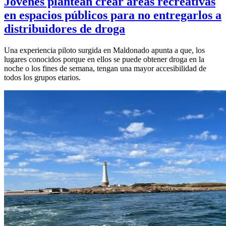
Jóvenes plantean crear áreas recreativas
en espacios públicos para no entregarlos a
distribuidores de droga
Una experiencia piloto surgida en Maldonado apunta a que, los
lugares conocidos porque en ellos se puede obtener droga en la
noche o los fines de semana, tengan una mayor accesibilidad de
todos los grupos etarios.