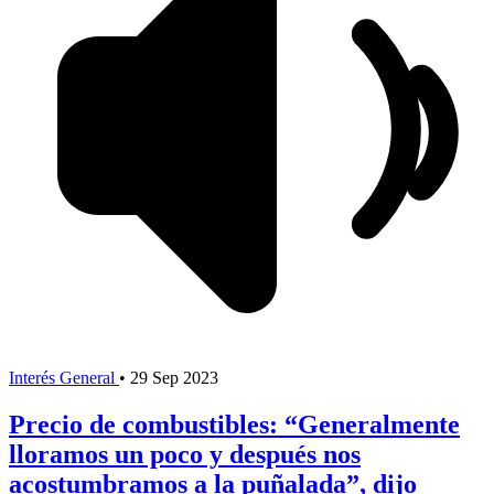
Interés General
•
29 Sep 2023
Precio de combustibles: “Generalmente
lloramos un poco y después nos
acostumbramos a la puñalada”, dijo