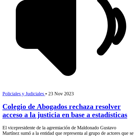
Policiales y Judiciales
•
23 Nov 2023
Colegio de Abogados rechaza resolver
acceso a la justicia en base a estadísticas
El vicepresidente de la agremiación de Maldonado Gustavo
Martínez sumó a la entidad que representa al grupo de actores que se