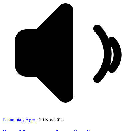
Economía y Agro
•
20 Nov 2023