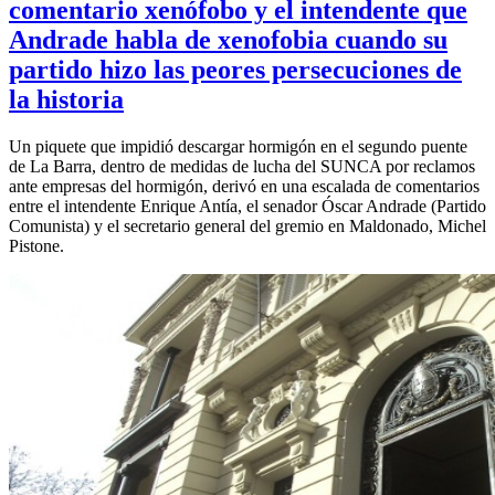
comentario xenófobo y el intendente que
Andrade habla de xenofobia cuando su
partido hizo las peores persecuciones de
la historia
Un piquete que impidió descargar hormigón en el segundo puente
de La Barra, dentro de medidas de lucha del SUNCA por reclamos
ante empresas del hormigón, derivó en una escalada de comentarios
entre el intendente Enrique Antía, el senador Óscar Andrade (Partido
Comunista) y el secretario general del gremio en Maldonado, Michel
Pistone.