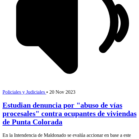
Policiales y Judiciales
•
20 Nov 2023
Estudian denuncia por "abuso de vías
procesales" contra ocupantes de viviendas
de Punta Colorada
En la Intendencia de Maldonado se evalúa accionar en base a este