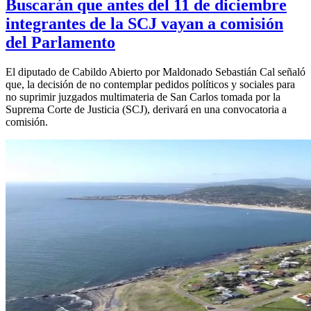
Buscarán que antes del 11 de diciembre
integrantes de la SCJ vayan a comisión
del Parlamento
El diputado de Cabildo Abierto por Maldonado Sebastián Cal señaló
que, la decisión de no contemplar pedidos políticos y sociales para
no suprimir juzgados multimateria de San Carlos tomada por la
Suprema Corte de Justicia (SCJ), derivará en una convocatoria a
comisión.