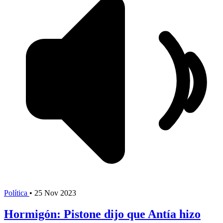
Política
•
25 Nov 2023
Hormigón: Pistone dijo que Antía hizo